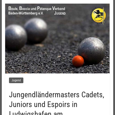
Jugend
Jungendländermasters Cadets,
Juniors und Espoirs in
Ludwigshafen am