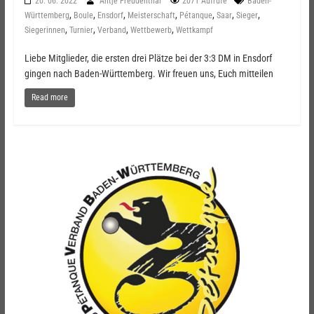
20. 06. 2022
Antje Freudenthal
2071 Aufrufe
Baden-
,
,
,
,
,
,
,
Württemberg
Boule
Ensdorf
Meisterschaft
Pétanque
Saar
Sieger
,
,
,
,
Siegerinnen
Turnier
Verband
Wettbewerb
Wettkampf
Liebe Mitglieder, die ersten drei Plätze bei der 3:3 DM in Ensdorf
gingen nach Baden-Württemberg. Wir freuen uns, Euch mitteilen
Read more