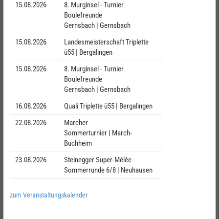
15.08.2026
8. Murginsel - Turnier
Boulefreunde
Gernsbach | Gernsbach
15.08.2026
Landesmeisterschaft Triplette
ü55 | Bergalingen
15.08.2026
8. Murginsel - Turnier
Boulefreunde
Gernsbach | Gernsbach
16.08.2026
Quali Triplette ü55 | Bergalingen
22.08.2026
Marcher
Sommerturnier | March-
Buchheim
23.08.2026
Steinegger Super-Mêlée
Sommerrunde 6/8 | Neuhausen
zum Veranstaltungskalender