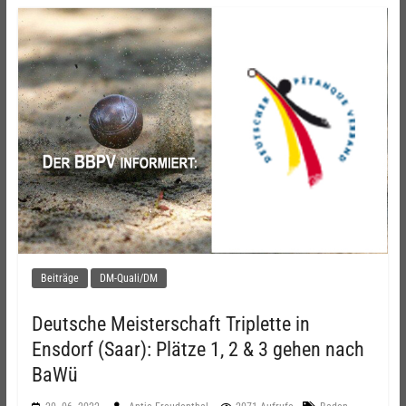
Beiträge
DM-Quali/DM
Deutsche Meisterschaft Triplette in
Ensdorf (Saar): Plätze 1, 2 & 3 gehen nach
BaWü