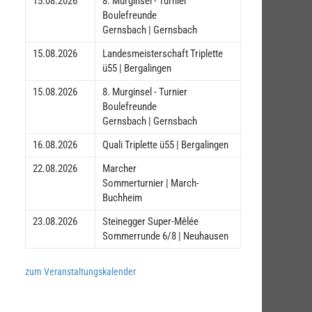
15.08.2026
8. Murginsel - Turnier
Boulefreunde
Gernsbach | Gernsbach
15.08.2026
Landesmeisterschaft Triplette
ü55 | Bergalingen
15.08.2026
8. Murginsel - Turnier
Boulefreunde
Gernsbach | Gernsbach
16.08.2026
Quali Triplette ü55 | Bergalingen
22.08.2026
Marcher
Sommerturnier | March-
Buchheim
23.08.2026
Steinegger Super-Mêlée
Sommerrunde 6/8 | Neuhausen
zum Veranstaltungskalender