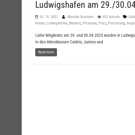
Ludwigshafen am 29./30.04
03. 10. 2023
Mareike Sturhahn
952 Aufrufe
Bad
,
,
,
,
,
,
Kinder
Ludwigshafen
Masters
Pétanque
Platz
Platzierung
Siege
Liebe Mitglieder, am 29. und 30.04.2023 wurden in Ludwigs
In den Altersklassen Cadets, Juniors und
Read more