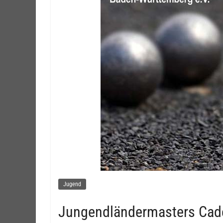
Jugend
Jungendländermasters Cadet