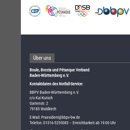
Über uns
Boule, Boccia und Pétanque Verband
Baden-Württemberg e.V.
Kontaktdaten des Notfall-Service:
BBPV Baden-Württemberg e.V.
c/o Kai Kutsch
Gartenstr. 2
79183 Waldkirch
E-Mail:
Praesident@bbpv-bw.de
Telefon:
01516-5255083
– Erreichbarkeit ab 19:00 Uhr