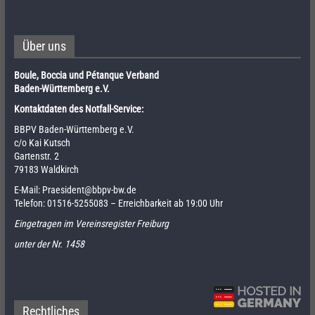
Über uns
Boule, Boccia und Pétanque Verband
Baden-Württemberg e.V.
Kontaktdaten des Notfall-Service:
BBPV Baden-Württemberg e.V.
c/o Kai Kutsch
Gartenstr. 2
79183 Waldkirch
E-Mail:
Praesident@bbpv-bw.de
Telefon:
01516-5255083
– Erreichbarkeit ab 19:00 Uhr
Eingetragen im Vereinsregister Freiburg
unter der Nr. 1458
Rechtliches