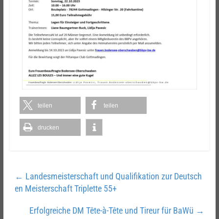
teilen
teilen
drucken
←
Landesmeisterschaft und Qualifikation zur Deutsch
en Meisterschaft Triplette 55+
Erfolgreiche DM Tête-à-Tête und Tireur für BaWü
→