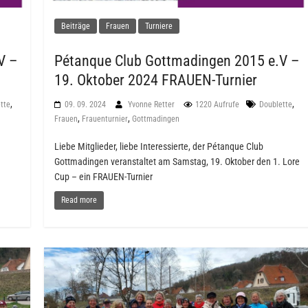
Beiträge
Frauen
Turniere
V –
Pétanque Club Gottmadingen 2015 e.V –
19. Oktober 2024 FRAUEN-Turnier
,
,
tte
09. 09. 2024
Yvonne Retter
1220 Aufrufe
Doublette
,
,
Frauen
Frauenturnier
Gottmadingen
Liebe Mitglieder, liebe Interessierte, der Pétanque Club
Gottmadingen veranstaltet am Samstag, 19. Oktober den 1. Lore
Cup – ein FRAUEN-Turnier
Read more