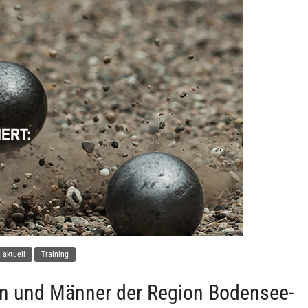
aktuell
Training
en und Männer der Region Bodensee-