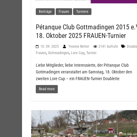
Beiträge
Frauen
Turniere
Pétanque Club Gottmadingen 2015 e.
18. Oktober 2025 FRAUEN-Turnier
10. 09. 2025
Yvonne Retter
2141 Aufrufe
Double
,
,
,
Frauen
Gottmadingen
Lore Cup
Turnier
Liebe Mitglieder, liebe Interessierte, der Pétanque Club
Gottmadingen veranstaltet am Samstag, 18. Oktober den
zweiten Lore Cup – ein FRAUEN-Turnier Doublette
Read more