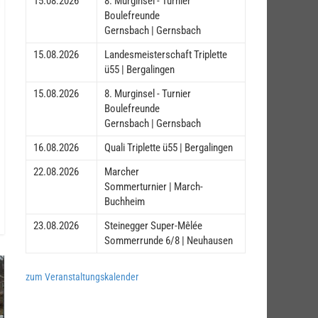
15.08.2026
8. Murginsel - Turnier
Boulefreunde
Gernsbach | Gernsbach
15.08.2026
Landesmeisterschaft Triplette
ü55 | Bergalingen
15.08.2026
8. Murginsel - Turnier
Boulefreunde
Gernsbach | Gernsbach
16.08.2026
Quali Triplette ü55 | Bergalingen
22.08.2026
Marcher
Sommerturnier | March-
Buchheim
23.08.2026
Steinegger Super-Mêlée
Sommerrunde 6/8 | Neuhausen
zum Veranstaltungskalender