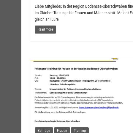
Liebe Mitglieder, in der Region Bodensee-Oberschwaben fi
im Oktober Trainings für Frauen und Männer statt. Meldet E
gleich an! Eure
Read more
Beiträge
Frauen
Training