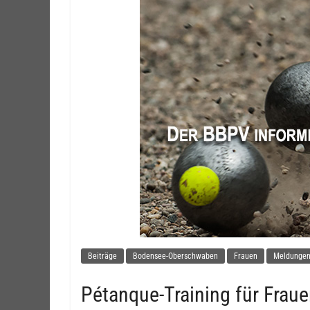
Beiträge
Bodensee-Oberschwaben
Frauen
Meldungen 
Pétanque-Training für Frau