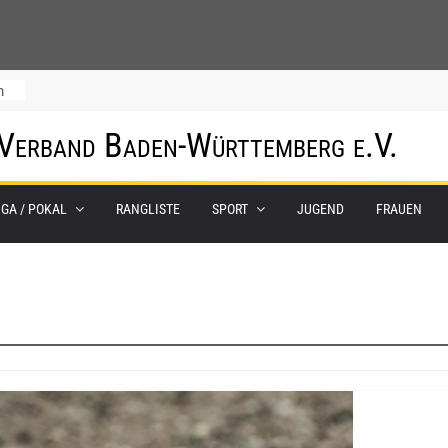
m
 Verband Baden-Württemberg e.V.
IGA / POKAL
RANGLISTE
SPORT
JUGEND
FRAUEN
0.