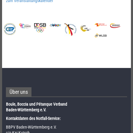
zum Veranstaltungskalender
Über uns
Boule, Boccia und Pétanque Verband
Baden-Württemberg e.V.
Kontaktdaten des Notfall-Service:
BBPV Baden-Württemberg e.V.
c/o Kai Kutsch