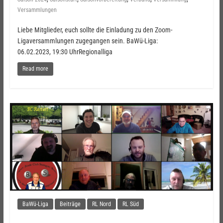
Versammlungen
Liebe Mitglieder, euch sollte die Einladung zu den Zoom-
Ligaversammlungen zugegangen sein. BaWü-Liga:
06.02.2023, 19:30 UhrRegionalliga
Read more
BaWü-Liga
Beiträge
RL Nord
RL Süd