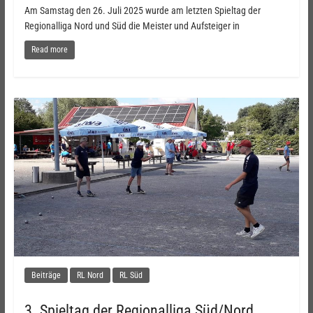
Am Samstag den 26. Juli 2025 wurde am letzten Spieltag der
Regionalliga Nord und Süd die Meister und Aufsteiger in
Read more
Beiträge
RL Nord
RL Süd
3. Spieltag der Regionalliga Süd/Nord