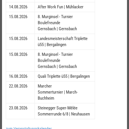
14.08.2026
After Work Fun | Mühlacker
15.08.2026
8. Murginsel - Turnier
Boulefreunde
Gernsbach | Gernsbach
15.08.2026
Landesmeisterschaft Triplette
ü55 | Bergalingen
15.08.2026
8. Murginsel - Turnier
Boulefreunde
Gernsbach | Gernsbach
16.08.2026
Quali Triplette ü55 | Bergalingen
22.08.2026
Marcher
Sommerturnier | March-
Buchheim
23.08.2026
Steinegger Super-Mêlée
Sommerrunde 6/8 | Neuhausen
zum Veranstaltungskalender