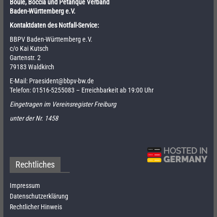
Boule, Boccia und Pétanque Verband
Baden-Württemberg e.V.
Kontaktdaten des Notfall-Service:
BBPV Baden-Württemberg e.V.
c/o Kai Kutsch
Gartenstr. 2
79183 Waldkirch
E-Mail:
Praesident@bbpv-bw.de
Telefon:
01516-5255083
– Erreichbarkeit ab 19:00 Uhr
Eingetragen im Vereinsregister Freiburg
unter der Nr. 1458
Rechtliches
Impressum
Datenschutzerklärung
Rechtlicher Hinweis