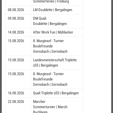
Sommerferien | Freiburg
08.08.2026
LM Doublette | Bergalingen
09.08.2026
DM Quali
Doublette | Bergalingen
14.08.2026
After Work Fun | Mühlacker
15.08.2026
8. Murginsel - Turnier
Boulefreunde
Gernsbach | Gernsbach
15.08.2026
Landesmeisterschaft Triplette
ü55 | Bergalingen
15.08.2026
8. Murginsel - Turnier
Boulefreunde
Gernsbach | Gernsbach
16.08.2026
Quali Triplette ü55 | Bergalingen
22.08.2026
Marcher
Sommerturnier | March-
Buchheim