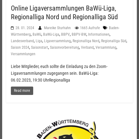
Online Ligaversammlungen BaWü-Liga,
Regionalliga Nord und Regionalliga Süd
28. 01. 2024
Mareike Sturhahn
1665 Aufrufe
Baden-
,
,
,
,
,
,
Württemberg
BaWü
BaWü-Liga
BBPV
BBPV-BW
Informationen
,
,
,
,
,
Landesverband
Liga
Ligaversammlung
Regionalliga Nord
Regionalliga Süd
,
,
,
,
,
Saison 2024
Saisonstart
Saisonvorbereitung
Verband
Versammlung
Versammlungen
Liebe Mitglieder, euch sollte die Einladung zu den Zoom-
Ligaversammlungen zugegangen sein. BaWü-Liga:
06.02.2023, 19:30 UhrRegionalliga
Read more