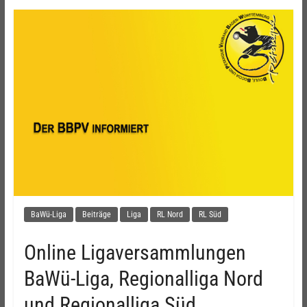
BaWü-Liga
Beiträge
Liga
RL Nord
RL Süd
Online Ligaversammlungen
BaWü-Liga, Regionalliga Nord
und Regionalliga Süd