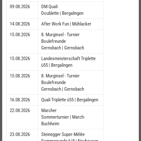
09.08.2026
DM Quali
Doublette | Bergalingen
14.08.2026
After Work Fun | Mühlacker
15.08.2026
8. Murginsel - Turnier
Boulefreunde
Gernsbach | Gernsbach
15.08.2026
Landesmeisterschaft Triplette
ü55 | Bergalingen
15.08.2026
8. Murginsel - Turnier
Boulefreunde
Gernsbach | Gernsbach
16.08.2026
Quali Triplette ü55 | Bergalingen
22.08.2026
Marcher
Sommerturnier | March-
Buchheim
23.08.2026
Steinegger Super-Mêlée
Sommerrunde 6/8 | Neuhausen