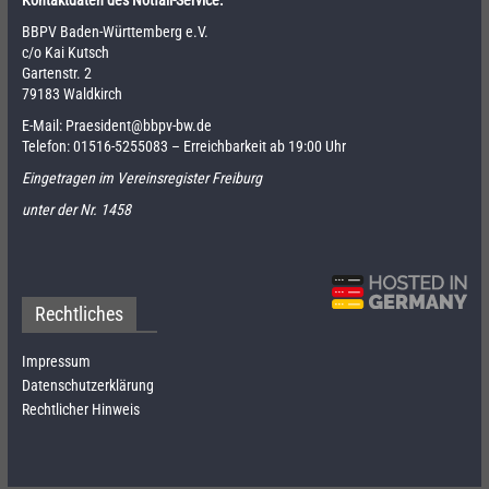
Kontaktdaten des Notfall-Service:
BBPV Baden-Württemberg e.V.
c/o Kai Kutsch
Gartenstr. 2
79183 Waldkirch
E-Mail:
Praesident@bbpv-bw.de
Telefon:
01516-5255083
– Erreichbarkeit ab 19:00 Uhr
Eingetragen im Vereinsregister Freiburg
unter der Nr. 1458
Rechtliches
Impressum
Datenschutzerklärung
Rechtlicher Hinweis