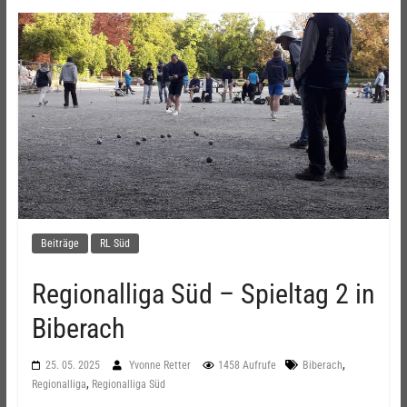
Beiträge
RL Süd
Regionalliga Süd – Spieltag 2 in
Biberach
,
25. 05. 2025
Yvonne Retter
1458 Aufrufe
Biberach
,
Regionalliga
Regionalliga Süd