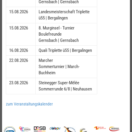
Gernsbach | Gernsbach
15.08.2026
Landesmeisterschaft Triplette
ü55 | Bergalingen
15.08.2026
8. Murginsel - Turnier
Boulefreunde
Gernsbach | Gernsbach
16.08.2026
Quali Triplette ü55 | Bergalingen
22.08.2026
Marcher
Sommerturnier | March-
Buchheim
23.08.2026
Steinegger Super-Mêlée
Sommerrunde 6/8 | Neuhausen
zum Veranstaltungskalender