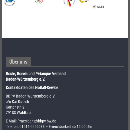
Über uns
Boule, Boccia und Pétanque Verband
Baden-Württemberg e.V.
Kontaktdaten des Notfall-Service:
BBPV Baden-Württemberg e.V.
c/o Kai Kutsch
Gartenstr. 2
79183 Waldkirch
E-Mail:
Praesident@bbpv-bw.de
Telefon:
01516-5255083
– Erreichbarkeit ab 19:00 Uhr