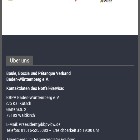
Über uns
Boule, Boccia und Pétanque Verband
Baden-Württemberg e.V.
Kontaktdaten des Notfall-Service:
BBPV Baden-Württemberg e.V.
c/o Kai Kutsch
Gartenstr. 2
79183 Waldkirch
E-Mail:
Praesident@bbpv-bw.de
Telefon:
01516-5255083
– Erreichbarkeit ab 19:00 Uhr
Eingetragen im Vereinsregister Freiburg