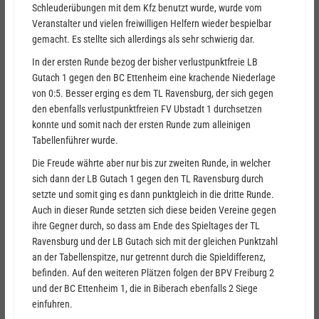
Schleuderübungen mit dem Kfz benutzt wurde, wurde vom
Veranstalter und vielen freiwilligen Helfern wieder bespielbar
gemacht. Es stellte sich allerdings als sehr schwierig dar.
In der ersten Runde bezog der bisher verlustpunktfreie LB
Gutach 1 gegen den BC Ettenheim eine krachende Niederlage
von 0:5. Besser erging es dem TL Ravensburg, der sich gegen
den ebenfalls verlustpunktfreien FV Ubstadt 1 durchsetzen
konnte und somit nach der ersten Runde zum alleinigen
Tabellenführer wurde.
Die Freude währte aber nur bis zur zweiten Runde, in welcher
sich dann der LB Gutach 1 gegen den TL Ravensburg durch
setzte und somit ging es dann punktgleich in die dritte Runde.
Auch in dieser Runde setzten sich diese beiden Vereine gegen
ihre Gegner durch, so dass am Ende des Spieltages der TL
Ravensburg und der LB Gutach sich mit der gleichen Punktzahl
an der Tabellenspitze, nur getrennt durch die Spieldifferenz,
befinden. Auf den weiteren Plätzen folgen der BPV Freiburg 2
und der BC Ettenheim 1, die in Biberach ebenfalls 2 Siege
einfuhren.