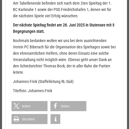
Am Tabellenende befinden sich nach dem 2ten Spieltag der 1.
BC Karlsruhe 1 sowie der PSG Friedrichshafen 1, denen wir für
die nächsten Spiele viel Erfolg wünschen.
Der nächste Spieltag findet am 28. Juni 2025 in Stutensee mit 3
Begegnungen statt.
Nochmals bedanken wollen wir uns bei dem ausrichtenden
Verein PC Biberach für die Organisation des Spieltages sowie bei
den ehrenamtlichen Helfern, ohne deren Einsatz eine solche
Veranstaltung nicht möglich wäre. Ebenso geht unser Dank an
den Schiedsrichter Thomas Beck, der in aller Ruhe die Partien
leitete.
Johannes Frick (Staffelleitung RL-Süd)
Titelfoto: Johannes Frick
teilen
teilen
drucken