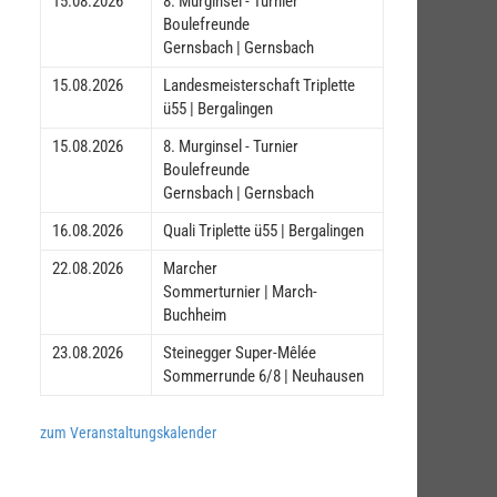
15.08.2026
8. Murginsel - Turnier
Boulefreunde
Gernsbach | Gernsbach
15.08.2026
Landesmeisterschaft Triplette
ü55 | Bergalingen
15.08.2026
8. Murginsel - Turnier
Boulefreunde
Gernsbach | Gernsbach
16.08.2026
Quali Triplette ü55 | Bergalingen
22.08.2026
Marcher
Sommerturnier | March-
Buchheim
23.08.2026
Steinegger Super-Mêlée
Sommerrunde 6/8 | Neuhausen
zum Veranstaltungskalender