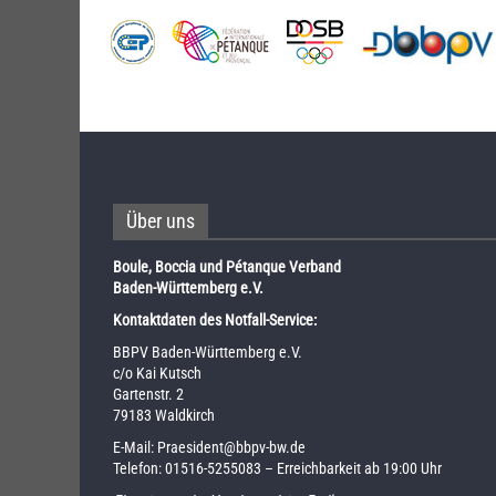
Über uns
Boule, Boccia und Pétanque Verband
Baden-Württemberg e.V.
Kontaktdaten des Notfall-Service:
BBPV Baden-Württemberg e.V.
c/o Kai Kutsch
Gartenstr. 2
79183 Waldkirch
E-Mail:
Praesident@bbpv-bw.de
Telefon:
01516-5255083
– Erreichbarkeit ab 19:00 Uhr