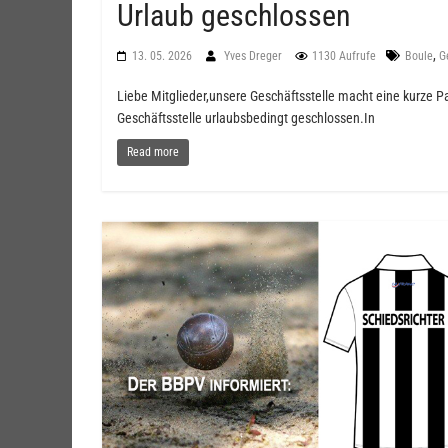
Urlaub geschlossen
,
13. 05. 2026
Yves Dreger
1130 Aufrufe
Boule
G
Liebe Mitglieder,unsere Geschäftsstelle macht eine kurze Pa
Geschäftsstelle urlaubsbedingt geschlossen.In
Read more