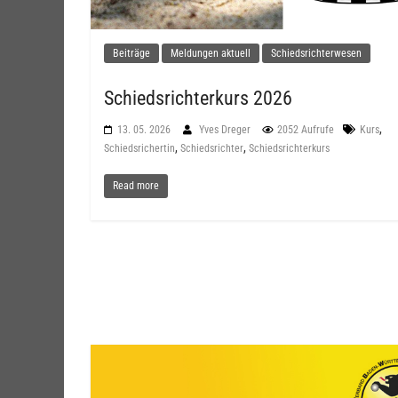
Beiträge
Meldungen aktuell
Schiedsrichterwesen
Schiedsrichterkurs 2026
,
13. 05. 2026
Yves Dreger
2052 Aufrufe
Kurs
,
,
Schiedsrichertin
Schiedsrichter
Schiedsrichterkurs
Read more