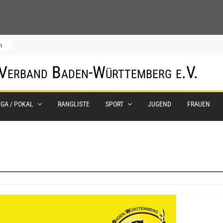
m
 Verband Baden-Württemberg e.V.
IGA / POKAL
RANGLISTE
SPORT
JUGEND
FRAUEN
0.