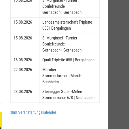
15.08.2026
8. Murginsel - Turnier
Boulefreunde
Gernsbach | Gernsbach
15.08.2026
Landesmeisterschaft Triplette
ü55 | Bergalingen
15.08.2026
8. Murginsel - Turnier
Boulefreunde
Gernsbach | Gernsbach
16.08.2026
Quali Triplette ü55 | Bergalingen
22.08.2026
Marcher
Sommerturnier | March-
Buchheim
23.08.2026
Steinegger Super-Mêlée
Sommerrunde 6/8 | Neuhausen
zum Veranstaltungskalender