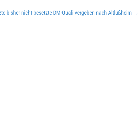
zte bisher nicht besetzte DM-Quali vergeben nach Altlußheim
→