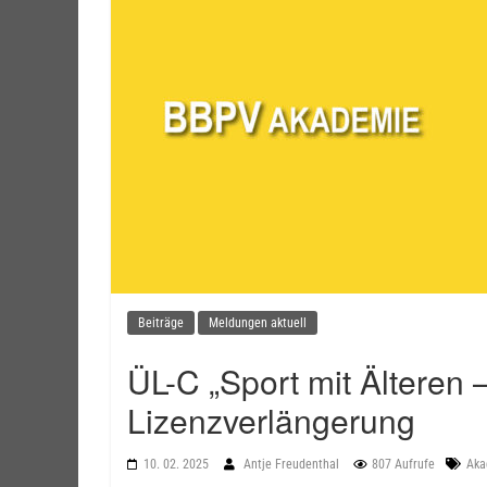
Beiträge
Meldungen aktuell
ÜL-C „Sport mit Älteren
Lizenzverlängerung
10. 02. 2025
Antje Freudenthal
807 Aufrufe
Aka