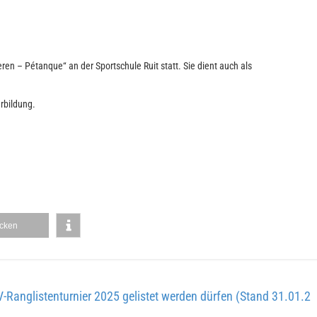
ren – Pétanque“ an der Sportschule Ruit statt. Sie dient auch als
erbildung.
cken
V-Ranglistenturnier 2025 gelistet werden dürfen (Stand 31.01.2