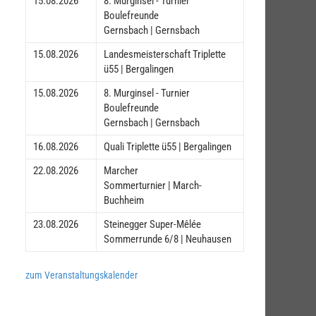
15.08.2026
8. Murginsel - Turnier
Boulefreunde
Gernsbach | Gernsbach
15.08.2026
Landesmeisterschaft Triplette
ü55 | Bergalingen
15.08.2026
8. Murginsel - Turnier
Boulefreunde
Gernsbach | Gernsbach
16.08.2026
Quali Triplette ü55 | Bergalingen
22.08.2026
Marcher
Sommerturnier | March-
Buchheim
23.08.2026
Steinegger Super-Mêlée
Sommerrunde 6/8 | Neuhausen
zum Veranstaltungskalender