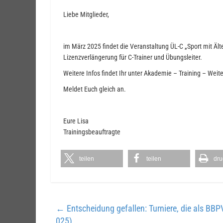
Liebe Mitglieder,
im März 2025 findet die Veranstaltung ÜL-C „Sport mit Älte
Lizenzverlängerung für C-Trainer und Übungsleiter.
Weitere Infos findet Ihr unter Akademie – Training – Weit
Meldet Euch gleich an.
Eure Lisa
Trainingsbeauftragte
teilen
teilen
dru
←
Entscheidung gefallen: Turniere, die als BBP
025)