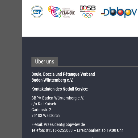
Über uns
Boule, Boccia und Pétanque Verband
Baden-Württemberg e.V.
Kontaktdaten des Notfall-Service:
BBPV Baden-Württemberg e.V.
c/o Kai Kutsch
Gartenstr. 2
79183 Waldkirch
E-Mail:
Praesident@bbpv-bw.de
Telefon:
01516-5255083
– Erreichbarkeit ab 19:00 Uhr