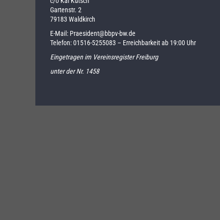
c/o Kai Kutsch
Gartenstr. 2
79183 Waldkirch
E-Mail:
Praesident@bbpv-bw.de
Telefon:
01516-5255083
– Erreichbarkeit ab 19:00 Uhr
Eingetragen im Vereinsregister Freiburg
unter der Nr. 1458