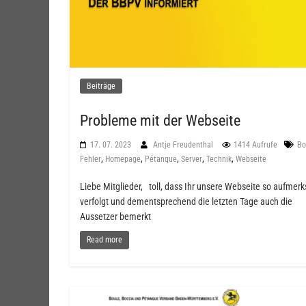
Beiträge
Probleme mit der Webseite
17. 07. 2023
Antje Freudenthal
1414 Aufrufe
Bo
,
,
,
,
,
Fehler
Homepage
Pétanque
Server
Technik
Webseite
Liebe Mitglieder, toll, dass Ihr unsere Webseite so aufmer
verfolgt und dementsprechend die letzten Tage auch die
Aussetzer bemerkt
Read more