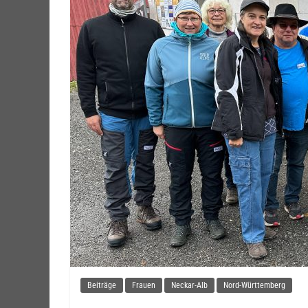
Beiträge
Frauen
Neckar-Alb
Nord-Württemberg