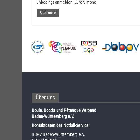
unbedingt anmelden! Eure Simone
Read more
Über uns
Boule, Boccia und Pétanque Verband
Baden-Württemberg e.V.
Kontaktdaten des Notfall-Service:
BBPV Baden-Württemberg e.V.