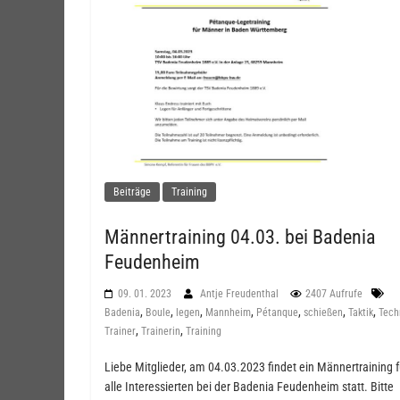
Beiträge
Training
Männertraining 04.03. bei Badenia
Feudenheim
09. 01. 2023
Antje Freudenthal
2407 Aufrufe
,
,
,
,
,
,
,
Badenia
Boule
legen
Mannheim
Pétanque
schießen
Taktik
Tech
,
,
Trainer
Trainerin
Training
Liebe Mitglieder, am 04.03.2023 findet ein Männertraining f
alle Interessierten bei der Badenia Feudenheim statt. Bitte