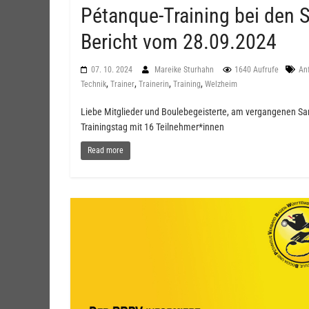
Pétanque-Training bei den 
Bericht vom 28.09.2024
07. 10. 2024
Mareike Sturhahn
1640 Aufrufe
An
,
,
,
,
Technik
Trainer
Trainerin
Training
Welzheim
Liebe Mitglieder und Boulebegeisterte, am vergangenen Sa
Trainingstag mit 16 Teilnehmer*innen
Read more