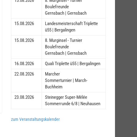
15.08.2026
8. Murginsel - Turnier
Boulefreunde
Gernsbach | Gernsbach
15.08.2026
Landesmeisterschaft Triplette
ü55 | Bergalingen
15.08.2026
8. Murginsel - Turnier
Boulefreunde
Gernsbach | Gernsbach
16.08.2026
Quali Triplette ü55 | Bergalingen
22.08.2026
Marcher
Sommerturnier | March-
Buchheim
23.08.2026
Steinegger Super-Mêlée
Sommerrunde 6/8 | Neuhausen
zum Veranstaltungskalender