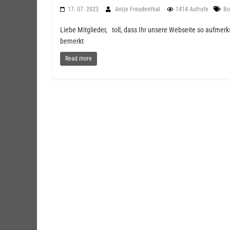
17. 07. 2023
Antje Freudenthal
1414 Aufrufe
Bo
Liebe Mitglieder, toll, dass Ihr unsere Webseite so aufme
bemerkt
Read more