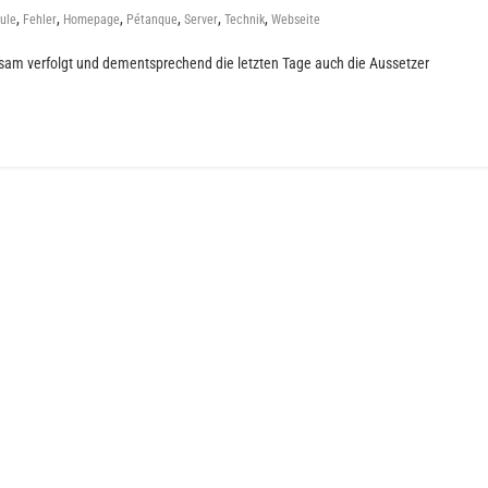
,
,
,
,
,
,
ule
Fehler
Homepage
Pétanque
Server
Technik
Webseite
rksam verfolgt und dementsprechend die letzten Tage auch die Aussetzer