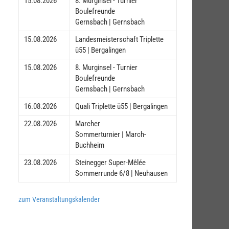
15.08.2026
8. Murginsel - Turnier
Boulefreunde
Gernsbach | Gernsbach
15.08.2026
Landesmeisterschaft Triplette
ü55 | Bergalingen
15.08.2026
8. Murginsel - Turnier
Boulefreunde
Gernsbach | Gernsbach
16.08.2026
Quali Triplette ü55 | Bergalingen
22.08.2026
Marcher
Sommerturnier | March-
Buchheim
23.08.2026
Steinegger Super-Mêlée
Sommerrunde 6/8 | Neuhausen
zum Veranstaltungskalender