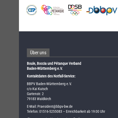
Über uns
Boule, Boccia und Pétanque Verband
Baden-Württemberg e.V.
Kontaktdaten des Notfall-Service:
BBPV Baden-Württemberg e.V.
c/o Kai Kutsch
Gartenstr. 2
79183 Waldkirch
E-Mail:
Praesident@bbpv-bw.de
Telefon:
01516-5255083
– Erreichbarkeit ab 19:00 Uhr