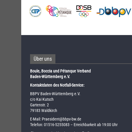
Über uns
Boule, Boccia und Pétanque Verband
Baden-Württemberg e.V.
Kontaktdaten des Notfall-Service:
BBPV Baden-Württemberg e.V.
c/o Kai Kutsch
Gartenstr. 2
79183 Waldkirch
E-Mail:
Praesident@bbpv-bw.de
Telefon:
01516-5255083
– Erreichbarkeit ab 19:00 Uhr