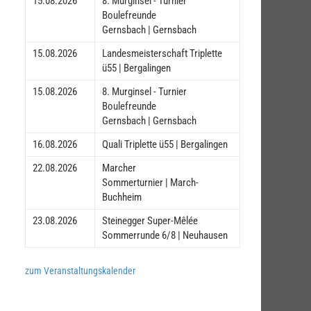
15.08.2026
8. Murginsel - Turnier
Boulefreunde
Gernsbach | Gernsbach
15.08.2026
Landesmeisterschaft Triplette
ü55 | Bergalingen
15.08.2026
8. Murginsel - Turnier
Boulefreunde
Gernsbach | Gernsbach
16.08.2026
Quali Triplette ü55 | Bergalingen
22.08.2026
Marcher
Sommerturnier | March-
Buchheim
23.08.2026
Steinegger Super-Mêlée
Sommerrunde 6/8 | Neuhausen
zum Veranstaltungskalender