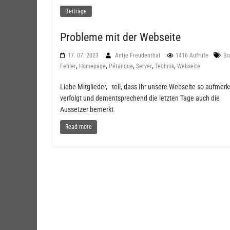
Beiträge
Probleme mit der Webseite
17. 07. 2023
Antje Freudenthal
1416 Aufrufe
Bo
,
,
,
,
,
Fehler
Homepage
Pétanque
Server
Technik
Webseite
Liebe Mitglieder, toll, dass Ihr unsere Webseite so aufmer
verfolgt und dementsprechend die letzten Tage auch die
Aussetzer bemerkt
Read more