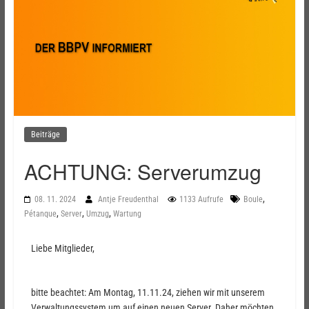
Beiträge
ACHTUNG: Serverumzug
,
08. 11. 2024
Antje Freudenthal
1133 Aufrufe
Boule
,
,
,
Pétanque
Server
Umzug
Wartung
Liebe Mitglieder,
bitte beachtet: Am Montag, 11.11.24, ziehen wir mit unserem
Verwaltungssystem um auf einen neuen Server. Daher möchten