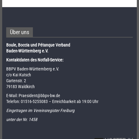
Über uns
Boule, Boccia und Pétanque Verband
Baden-Württemberg e.V.
Kontaktdaten des Notfall-Service:
BBPV Baden-Württemberg e.V.
c/o Kai Kutsch
Gartenstr. 2
79183 Waldkirch
E-Mail:
Praesident@bbpv-bw.de
Telefon:
01516-5255083
– Erreichbarkeit ab 19:00 Uhr
Eingetragen im Vereinsregister Freiburg
unter der Nr. 1458