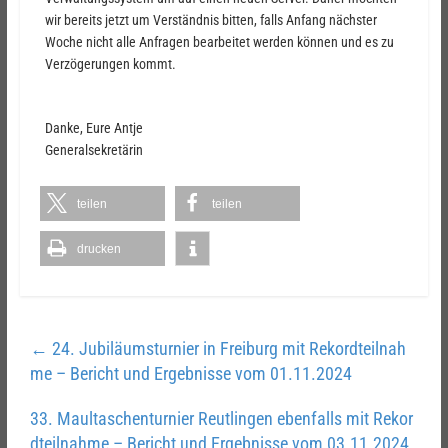
wir bereits jetzt um Verständnis bitten, falls Anfang nächster
Woche nicht alle Anfragen bearbeitet werden können und es zu
Verzögerungen kommt.
Danke, Eure Antje
Generalsekretärin
teilen
teilen
drucken
←
24. Jubiläumsturnier in Freiburg mit Rekordteilnah
me – Bericht und Ergebnisse vom 01.11.2024
33. Maultaschenturnier Reutlingen ebenfalls mit Rekor
dteilnahme – Bericht und Ergebnisse vom 03.11.2024