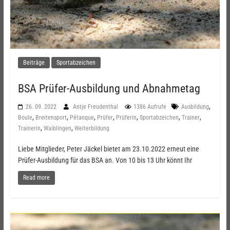
Beiträge
Sportabzeichen
BSA Prüfer-Ausbildung und Abnahmetag
,
26. 09. 2022
Antje Freudenthal
1386 Aufrufe
Ausbildung
,
,
,
,
,
,
,
Boule
Breitensport
Pétanque
Prüfer
Prüferin
Sportabzeichen
Trainer
,
,
Trainerin
Waiblingen
Weiterbildung
Liebe Mitglieder, Peter Jäckel bietet am 23.10.2022 erneut eine
Prüfer-Ausbildung für das BSA an. Von 10 bis 13 Uhr könnt Ihr
Read more