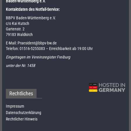
Baden-Württemberg e.V.
Kontaktdaten des Notfall-Service:
BBPV Baden-Württemberg e.V.
c/o Kai Kutsch
Gartenstr. 2
79183 Waldkirch
E-Mail:
Praesident@bbpv-bw.de
Telefon:
01516-5255083
– Erreichbarkeit ab 19:00 Uhr
Eingetragen im Vereinsregister Freiburg
unter der Nr. 1458
Rechtliches
Impressum
Datenschutzerklärung
Rechtlicher Hinweis