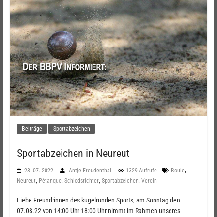
Beiträge
Sportabzeichen
Sportabzeichen in Neureut
,
23. 07. 2022
Antje Freudenthal
1329 Aufrufe
Boule
,
,
,
,
Neureut
Pétanque
Schiedsrichter
Sportabzeichen
Verein
Liebe Freund:innen des kugelrunden Sports, am Sonntag den
07.08.22 von 14:00 Uhr-18:00 Uhr nimmt im Rahmen unseres