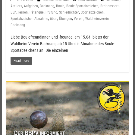
,
,
,
,
,
,
Ateliers
Aufgaben
Backnang
Boule
Boule-Sportabzeichen
Breitensport
,
,
,
,
,
,
BSA
lernen
Pétanque
Prüfung
Schiedrichter
Sportabzeichen
,
,
,
,
Sportabzeichen-Abnahme
üben
Übungen
Verein
Waldheimverein
Backnang
Liebe Boulefreundinnen und -freunde, am 15.04. bietet der
Waldheim-Verein Backnang ab 15 Uhr die Abnahme des Boule-
Sportabzeichens an. Die einzelnen
Read more