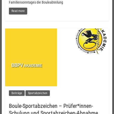
Familiensonntages die Bouleabteilung
Read more
Beiträge
Sportabzeichen
Boule-Sportabzeichen – Prüfer*innen-
Schulung und Sportabzeichen-Abnahme