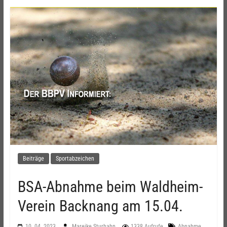
Beiträge
Sportabzeichen
BSA-Abnahme beim Waldheim-
Verein Backnang am 15.04.
,
10. 04. 2023
Mareike Sturhahn
1338 Aufrufe
Abnahme