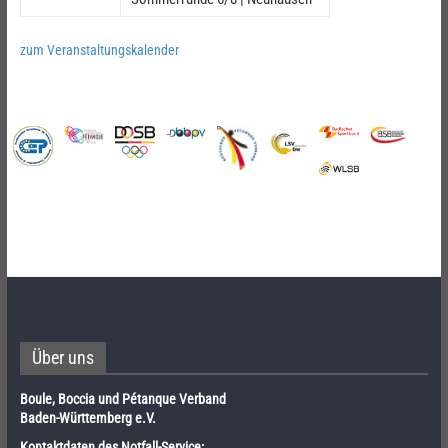
zum Veranstaltungskalender
Über uns
Boule, Boccia und Pétanque Verband
Baden-Württemberg e.V.
Kontaktdaten des Notfall-Service: