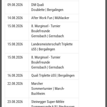
09.08.2026
DM Quali
Doublette | Bergalingen
14.08.2026
After Work Fun | Mühlacker
15.08.2026
8. Murginsel - Turnier
Boulefreunde
Gernsbach | Gernsbach
15.08.2026
Landesmeisterschaft Triplette
ü55 | Bergalingen
15.08.2026
8. Murginsel - Turnier
Boulefreunde
Gernsbach | Gernsbach
16.08.2026
Quali Triplette ü55 | Bergalingen
22.08.2026
Marcher
Sommerturnier | March-
Buchheim
23.08.2026
Steinegger Super-Mêlée
Sommerrunde 6/8 | Neuhausen