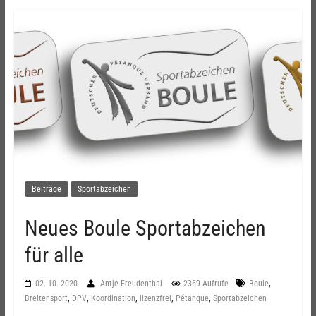
Beiträge
Sportabzeichen
Neues Boule Sportabzeichen
für alle
,
02. 10. 2020
Antje Freudenthal
2369 Aufrufe
Boule
,
,
,
,
,
Breitensport
DPV
Koordination
lizenzfrei
Pétanque
Sportabzeichen