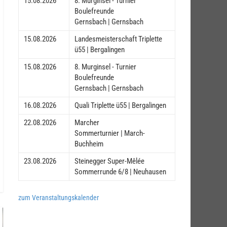
15.08.2026
8. Murginsel - Turnier
Boulefreunde
Gernsbach | Gernsbach
15.08.2026
Landesmeisterschaft Triplette
ü55 | Bergalingen
15.08.2026
8. Murginsel - Turnier
Boulefreunde
Gernsbach | Gernsbach
16.08.2026
Quali Triplette ü55 | Bergalingen
22.08.2026
Marcher
Sommerturnier | March-
Buchheim
23.08.2026
Steinegger Super-Mêlée
Sommerrunde 6/8 | Neuhausen
zum Veranstaltungskalender