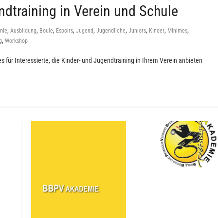
dtraining in Verein und Schule
,
,
,
,
,
,
,
,
,
mie
Ausbildung
Boule
Espoirs
Jugend
Jugendliche
Juniors
Kinder
Minimes
,
g
Workshop
s für Interessierte, die Kinder- und Jugendtraining in Ihrem Verein anbieten