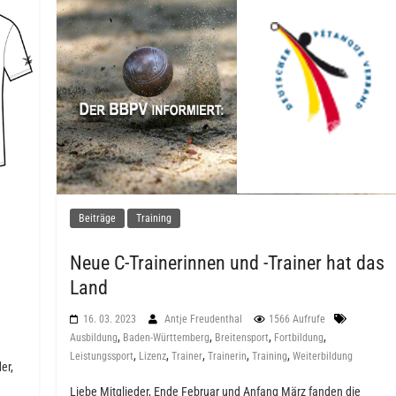
Beiträge
Training
Neue C-Trainerinnen und -Trainer hat das
Land
16. 03. 2023
Antje Freudenthal
1566 Aufrufe
,
,
,
,
Ausbildung
Baden-Württemberg
Breitensport
Fortbildung
,
,
,
,
,
Leistungssport
Lizenz
Trainer
Trainerin
Training
Weiterbildung
er,
Liebe Mitglieder, Ende Februar und Anfang März fanden die