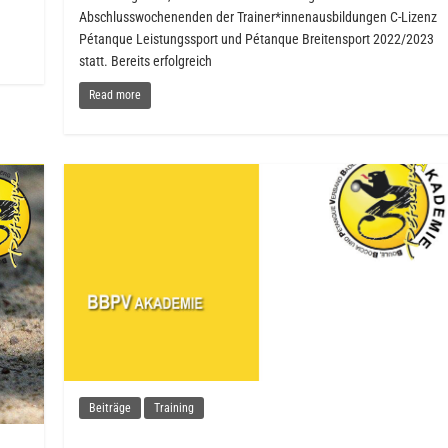
Abschlusswochenenden der Trainer*innenausbildungen C-Lizenz
Pétanque Leistungssport und Pétanque Breitensport 2022/2023
statt. Bereits erfolgreich
Read more
Beiträge
Training