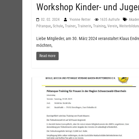
Workshop Kinder- und Jugen
02. 02. 2024
Yvonne Retter
1635 Aufrufe
Akade
,
,
,
,
,
,
Pétanque
Schule
Trainer
Trainerin
Training
Verein
Weiterbildun
Liebe Mitglieder, am 30. März 2024 veranstaltet Klaus Endre
möchten,
Read more