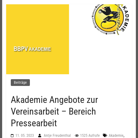
Beiträge
Akademie Angebote zur
Vereinsarbeit – Bereich
Pressearbeit
,
11. 05. 2023
Antje Freudenthal
1525 Aufrufe
Akademie