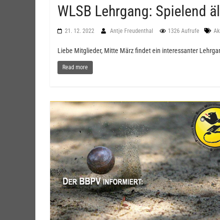
WLSB Lehrgang: Spielend äl
21. 12. 2022
Antje Freudenthal
1326 Aufrufe
Ak
Liebe Mitglieder, Mitte März findet ein interessanter Lehrga
Read more