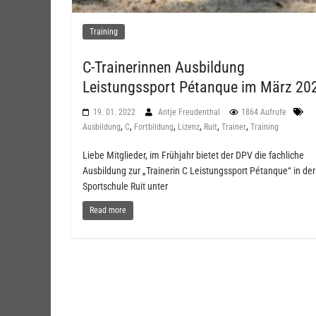
Training
C-Trainerinnen Ausbildung
Leistungssport Pétanque im März 20
19. 01. 2022
Antje Freudenthal
1864 Aufrufe
,
,
,
,
,
,
Ausbildung
C
Fortbildung
Lizenz
Ruit
Trainer
Training
Liebe Mitglieder, im Frühjahr bietet der DPV die fachliche
Ausbildung zur „Trainerin C Leistungssport Pétanque“ in der
Sportschule Ruit unter
Read more