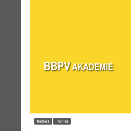
Beiträge
Training