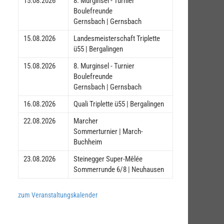
15.08.2026
8. Murginsel - Turnier
Boulefreunde
Gernsbach | Gernsbach
15.08.2026
Landesmeisterschaft Triplette
ü55 | Bergalingen
15.08.2026
8. Murginsel - Turnier
Boulefreunde
Gernsbach | Gernsbach
16.08.2026
Quali Triplette ü55 | Bergalingen
22.08.2026
Marcher
Sommerturnier | March-
Buchheim
23.08.2026
Steinegger Super-Mêlée
Sommerrunde 6/8 | Neuhausen
zum Veranstaltungskalender