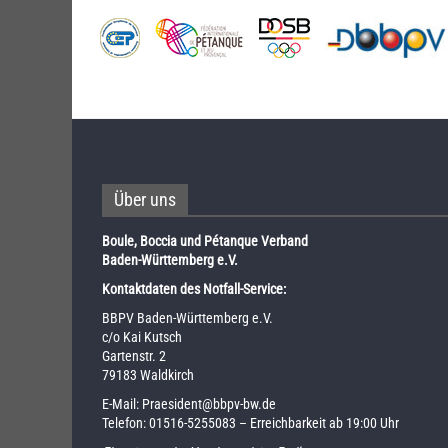
Über uns
Boule, Boccia und Pétanque Verband
Baden-Württemberg e.V.
Kontaktdaten des Notfall-Service:
BBPV Baden-Württemberg e.V.
c/o Kai Kutsch
Gartenstr. 2
79183 Waldkirch
E-Mail:
Praesident@bbpv-bw.de
Telefon:
01516-5255083
– Erreichbarkeit ab 19:00 Uhr