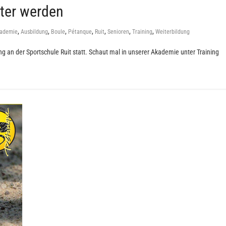
ter werden
,
,
,
,
,
,
,
ademie
Ausbildung
Boule
Pétanque
Ruit
Senioren
Training
Weiterbildung
ng an der Sportschule Ruit statt. Schaut mal in unserer Akademie unter Training