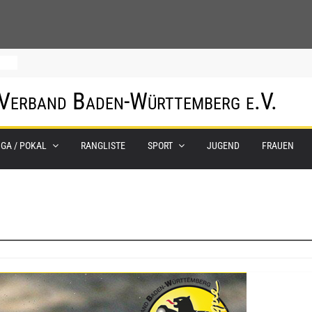
0.
 Verband Baden-Württemberg e.V.
m
IGA / POKAL
RANGLISTE
SPORT
JUGEND
FRAUEN