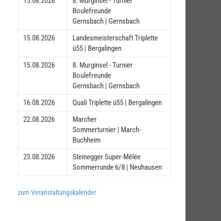
15.08.2026
8. Murginsel - Turnier
Boulefreunde
Gernsbach | Gernsbach
15.08.2026
Landesmeisterschaft Triplette
ü55 | Bergalingen
15.08.2026
8. Murginsel - Turnier
Boulefreunde
Gernsbach | Gernsbach
16.08.2026
Quali Triplette ü55 | Bergalingen
22.08.2026
Marcher
Sommerturnier | March-
Buchheim
23.08.2026
Steinegger Super-Mêlée
Sommerrunde 6/8 | Neuhausen
zum Veranstaltungskalender