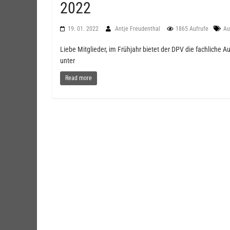
2022
19. 01. 2022
Antje Freudenthal
1865 Aufrufe
Au
Liebe Mitglieder, im Frühjahr bietet der DPV die fachliche A
unter
Read more