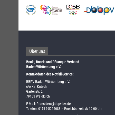
Über uns
Boule, Boccia und Pétanque Verband
Baden-Württemberg e.V.
Kontaktdaten des Notfall-Service:
BBPV Baden-Württemberg e.V.
c/o Kai Kutsch
Gartenstr. 2
79183 Waldkirch
E-Mail:
Praesident@bbpv-bw.de
Telefon:
01516-5255083
– Erreichbarkeit ab 19:00 Uhr