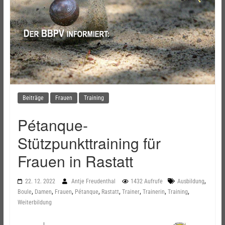
Beiträge
Frauen
Training
Pétanque-
Stützpunkttraining für
Frauen in Rastatt
,
22. 12. 2022
Antje Freudenthal
1432 Aufrufe
Ausbildung
,
,
,
,
,
,
,
,
Boule
Damen
Frauen
Pétanque
Rastatt
Trainer
Trainerin
Training
Weiterbildung