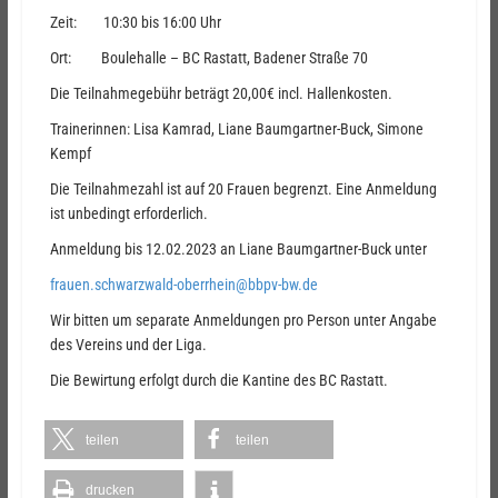
Zeit: 10:30 bis 16:00 Uhr
Ort: Boulehalle – BC Rastatt, Badener Straße 70
Die Teilnahmegebühr beträgt 20,00€ incl. Hallenkosten.
Trainerinnen: Lisa Kamrad, Liane Baumgartner-Buck, Simone
Kempf
Die Teilnahmezahl ist auf 20 Frauen begrenzt. Eine Anmeldung
ist unbedingt erforderlich.
Anmeldung bis 12.02.2023 an Liane Baumgartner-Buck unter
frauen.schwarzwald-oberrhein@bbpv-bw.de
Wir bitten um separate Anmeldungen pro Person unter Angabe
des Vereins und der Liga.
Die Bewirtung erfolgt durch die Kantine des BC Rastatt.
teilen
teilen
drucken