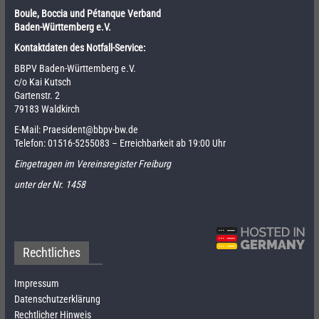
Boule, Boccia und Pétanque Verband
Baden-Württemberg e.V.
Kontaktdaten des Notfall-Service:
BBPV Baden-Württemberg e.V.
c/o Kai Kutsch
Gartenstr. 2
79183 Waldkirch
E-Mail:
Praesident@bbpv-bw.de
Telefon:
01516-5255083
– Erreichbarkeit ab 19:00 Uhr
Eingetragen im Vereinsregister Freiburg
unter der Nr. 1458
Rechtliches
Impressum
Datenschutzerklärung
Rechtlicher Hinweis