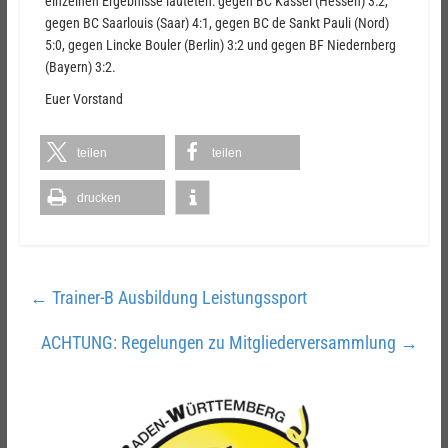
einzelnen Ergebnisse lauteten: gegen BC Kassel (Hessen) 3:2,
gegen BC Saarlouis (Saar) 4:1, gegen BC de Sankt Pauli (Nord)
5:0, gegen Lincke Bouler (Berlin) 3:2 und gegen BF Niedernberg
(Bayern) 3:2.
Euer Vorstand
teilen
teilen
drucken
←
Trainer-B Ausbildung Leistungssport
ACHTUNG: Regelungen zu Mitgliederversammlung
→