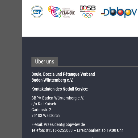
Über uns
Boule, Boccia und Pétanque Verband
Baden-Württemberg e.V.
Kontaktdaten des Notfall-Service:
BBPV Baden-Württemberg e.V.
c/o Kai Kutsch
Gartenstr. 2
79183 Waldkirch
E-Mail:
Praesident@bbpv-bw.de
Telefon:
01516-5255083
– Erreichbarkeit ab 19:00 Uhr