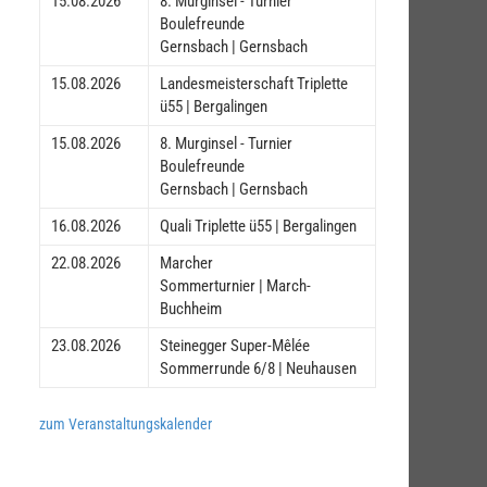
15.08.2026
8. Murginsel - Turnier
Boulefreunde
Gernsbach | Gernsbach
15.08.2026
Landesmeisterschaft Triplette
ü55 | Bergalingen
15.08.2026
8. Murginsel - Turnier
Boulefreunde
Gernsbach | Gernsbach
16.08.2026
Quali Triplette ü55 | Bergalingen
22.08.2026
Marcher
Sommerturnier | March-
Buchheim
23.08.2026
Steinegger Super-Mêlée
Sommerrunde 6/8 | Neuhausen
zum Veranstaltungskalender