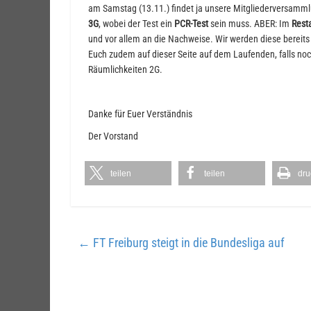
am Samstag (13.11.) findet ja unsere Mitgliederversammlu
3G
, wobei der Test ein
PCR-Test
sein muss. ABER: Im
Rest
und vor allem an die Nachweise. Wir werden diese bereits b
Euch zudem auf dieser Seite auf dem Laufenden, falls noch
Räumlichkeiten 2G.
Danke für Euer Verständnis
Der Vorstand
teilen
teilen
dru
←
FT Freiburg steigt in die Bundesliga auf