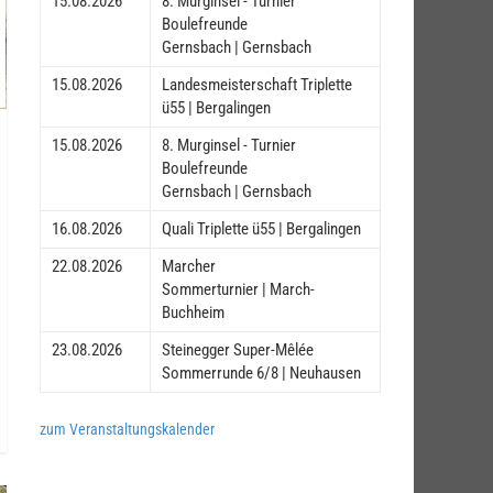
15.08.2026
8. Murginsel - Turnier
Boulefreunde
Gernsbach | Gernsbach
15.08.2026
Landesmeisterschaft Triplette
ü55 | Bergalingen
15.08.2026
8. Murginsel - Turnier
Boulefreunde
Gernsbach | Gernsbach
16.08.2026
Quali Triplette ü55 | Bergalingen
22.08.2026
Marcher
Sommerturnier | March-
Buchheim
23.08.2026
Steinegger Super-Mêlée
Sommerrunde 6/8 | Neuhausen
zum Veranstaltungskalender