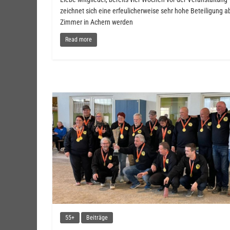
zeichnet sich eine erfeulicherweise sehr hohe Beteiligung a
Zimmer in Achern werden
Read more
55+
Beiträge