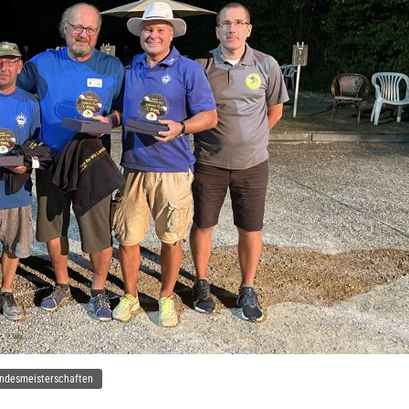
ndesmeisterschaften