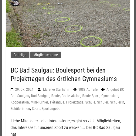
Beiträge
Mitgliedsvereine
BC Bad Saulgau: Boulesport bei den
Projekttagen des örtlichen Gymnasiums
29. 07. 2024
Mareike Sturhahn
1088 Aufrufe
Angebot BC
,
,
,
,
,
,
Bad Saulgau
Bad Saulgau
Boule
Boule-Aktion
Boule-Sport
Gymnasium
,
,
,
,
,
,
,
Kooperation
Mini-Turnier
Pétanque
Projekttage
Schule
Schüler
Schülerin
,
,
Schülerinnen
Sport
Sportangebot
Liebe Mitglieder, liebe Interessierte,es gibt so viele Möglichkeiten,
das Interesse für unseren Sport zu wecken…. Der BC Bad Saulgau
hat