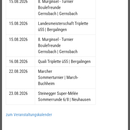
15.08.2026
8. Murginsel - Turnier
Boulefreunde
Gernsbach | Gernsbach
15.08.2026
Landesmeisterschaft Triplette
ü55 | Bergalingen
15.08.2026
8. Murginsel - Turnier
Boulefreunde
Gernsbach | Gernsbach
16.08.2026
Quali Triplette ü55 | Bergalingen
22.08.2026
Marcher
Sommerturnier | March-
Buchheim
23.08.2026
Steinegger Super-Mêlée
Sommerrunde 6/8 | Neuhausen
zum Veranstaltungskalender