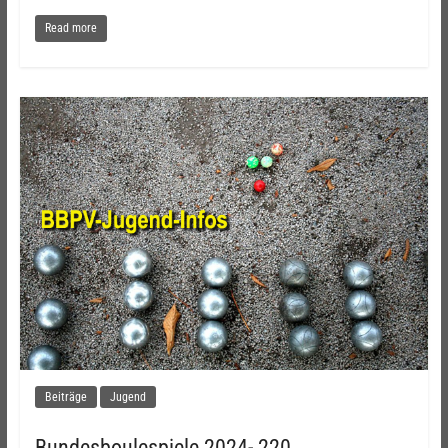
Read more
Beiträge
Jugend
Bundesboulespiele 2024- 220