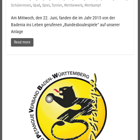
,
,
,
,
,
Schülerinnen
Spaß
Spiel
Turnier
Wettbewerb
Wettkampf
Am Mittwoch, den 22. Juni, fanden die im Jahr 2015 von der
Badenia ins Leben gerufenen „Bundesboulespiele“ auf unserer
Anlage
Read more