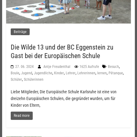
Beiträge
Die Wilde 13 und der BC Eggenstein zu
Gast bei der Europäischen Schule
,
27. 06. 2024
Antje Freudenthal
1625 Aufrufe
Besuch
,
,
,
,
,
,
,
,
Boule
Jugend
Jugendliche
Kinder
Lehrer
Lehrerinnen
lernen
Pétanque
,
Schüler
Schülerinnen
Liebe Mitglieder, Die Europäische Schule Karlsruhe ist eine von
dreizehn Europäischen Schulen, die gegründet wurden, um für
Kinder von Eltern,
Read more