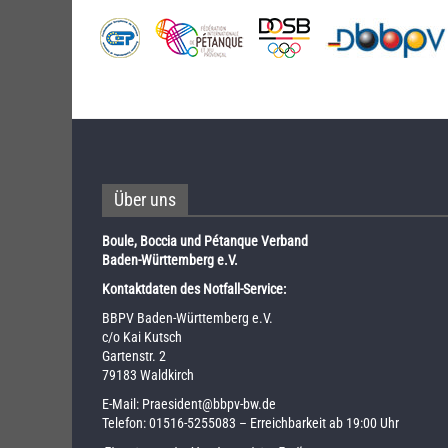
Über uns
Boule, Boccia und Pétanque Verband
Baden-Württemberg e.V.
Kontaktdaten des Notfall-Service:
BBPV Baden-Württemberg e.V.
c/o Kai Kutsch
Gartenstr. 2
79183 Waldkirch
E-Mail:
Praesident@bbpv-bw.de
Telefon:
01516-5255083
– Erreichbarkeit ab 19:00 Uhr