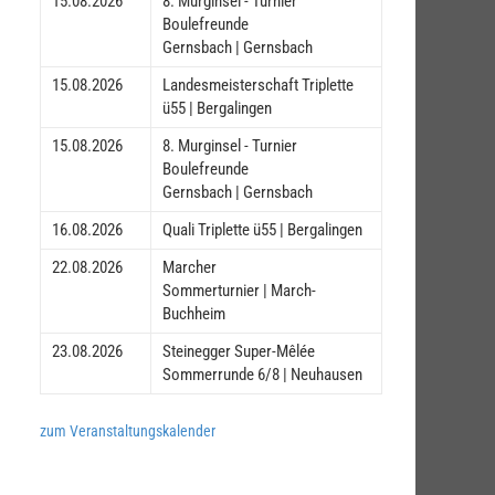
15.08.2026
8. Murginsel - Turnier
Boulefreunde
Gernsbach | Gernsbach
15.08.2026
Landesmeisterschaft Triplette
ü55 | Bergalingen
15.08.2026
8. Murginsel - Turnier
Boulefreunde
Gernsbach | Gernsbach
16.08.2026
Quali Triplette ü55 | Bergalingen
22.08.2026
Marcher
Sommerturnier | March-
Buchheim
23.08.2026
Steinegger Super-Mêlée
Sommerrunde 6/8 | Neuhausen
zum Veranstaltungskalender