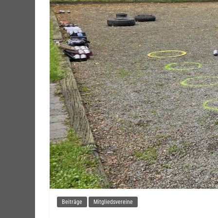
Beiträge
Mitgliedsvereine