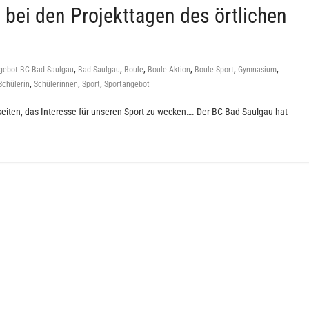
bei den Projekttagen des örtlichen
,
,
,
,
,
,
gebot BC Bad Saulgau
Bad Saulgau
Boule
Boule-Aktion
Boule-Sport
Gymnasium
,
,
,
Schülerin
Schülerinnen
Sport
Sportangebot
chkeiten, das Interesse für unseren Sport zu wecken…. Der BC Bad Saulgau hat