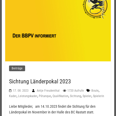
Beiträge
Sichtung Länderpokal 2023
,
17. 08. 2023
Antje Freudenthal
1720 Aufrufe
Boule
,
,
,
,
,
,
Kader
Leistungskader
Pétanque
Qualifikation
Sichtung
Spieler
Spielerin
Liebe Mitglieder, am 14.10.2023 findet die Sichtung für den
Länderpokal im November in der Halle des BC Rastatt statt.