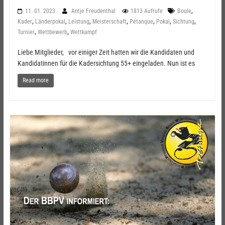
,
11. 01. 2023
Antje Freudenthal
1813 Aufrufe
Boule
,
,
,
,
,
,
,
Kader
Länderpokal
Leistung
Meisterschaft
Pétanque
Pokal
Sichtung
,
,
Turnier
Wettbewerb
Wettkampf
Liebe Mitglieder, vor einiger Zeit hatten wir die Kandidaten und
Kandidatinnen für die Kadersichtung 55+ eingeladen. Nun ist es
Read more