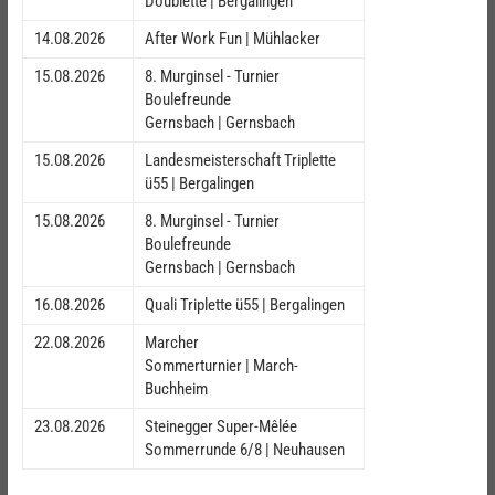
Doublette | Bergalingen
14.08.2026
After Work Fun | Mühlacker
15.08.2026
8. Murginsel - Turnier
Boulefreunde
Gernsbach | Gernsbach
15.08.2026
Landesmeisterschaft Triplette
ü55 | Bergalingen
15.08.2026
8. Murginsel - Turnier
Boulefreunde
Gernsbach | Gernsbach
16.08.2026
Quali Triplette ü55 | Bergalingen
22.08.2026
Marcher
Sommerturnier | March-
Buchheim
23.08.2026
Steinegger Super-Mêlée
Sommerrunde 6/8 | Neuhausen