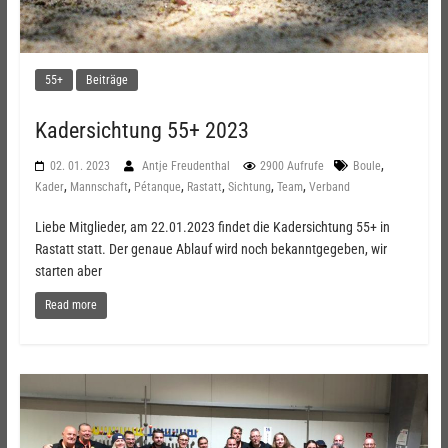
55+
Beiträge
Kadersichtung 55+ 2023
,
02. 01. 2023
Antje Freudenthal
2900 Aufrufe
Boule
,
,
,
,
,
,
Kader
Mannschaft
Pétanque
Rastatt
Sichtung
Team
Verband
Liebe Mitglieder, am 22.01.2023 findet die Kadersichtung 55+ in
Rastatt statt. Der genaue Ablauf wird noch bekanntgegeben, wir
starten aber
Read more