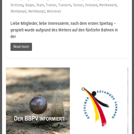
,
,
,
,
,
,
,
,
Sichtung
Sieger
Team
Trainer
Trainerin
Turnier
Verband
Wettbewerb
,
,
Wettkampf
Wettlkampf
Wettstreit
Liebe Mitglieder, liebe Interessierte, nach dem ersten Spieltag –
gespielt wurde aufgrund des Wetters auf den fünfzehn Bahnen in
der
Read more