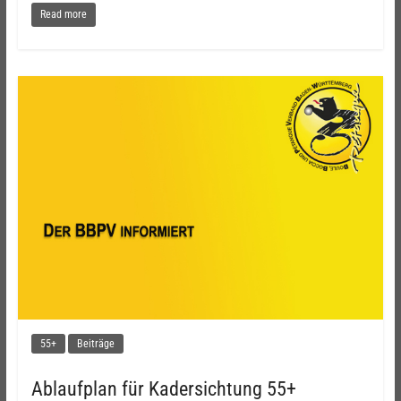
Read more
55+
Beiträge
Ablaufplan für Kadersichtung 55+