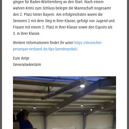
gingen für Baden-Württemberg an den Start. Nach einem
wahren Krimi zum Schluss belegte die Mannschaft insgesamt
den 2. Platz hinter Bayern. Am erfolgreichsten waren die
Senioren 2 mit dem Sieg in ihrer Klasse, gefolgt von Jugend und
Frauen mit einem 2. Platz in ihrer Klasse sowie den Espoirs als
3. in ihrer Klasse.
Weitere Informationen findet Ihr unter
https://deutscher-
petanque-verband.de/dpv-laenderpokal/
.
Eure Antje
Generalsekretärin