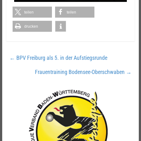
teilen
teilen
drucken
←
BPV Freiburg als 5. in der Aufstiegsrunde
Frauentraining Bodensee-Oberschwaben
→