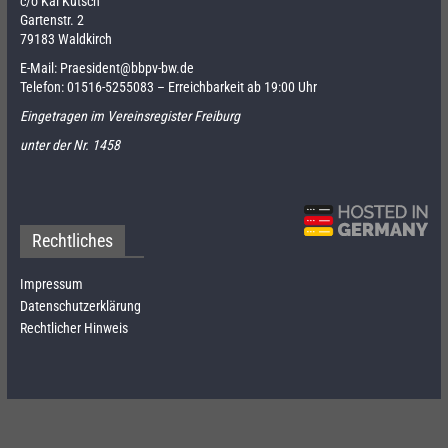
c/o Kai Kutsch
Gartenstr. 2
79183 Waldkirch
E-Mail:
Praesident@bbpv-bw.de
Telefon:
01516-5255083
– Erreichbarkeit ab 19:00 Uhr
Eingetragen im Vereinsregister Freiburg
unter der Nr. 1458
Rechtliches
Impressum
Datenschutzerklärung
Rechtlicher Hinweis