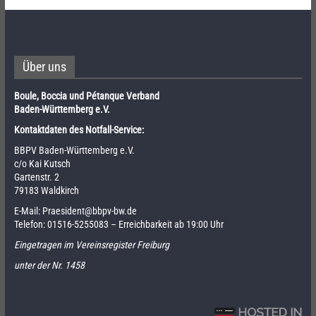
Über uns
Boule, Boccia und Pétanque Verband
Baden-Württemberg e.V.
Kontaktdaten des Notfall-Service:
BBPV Baden-Württemberg e.V.
c/o Kai Kutsch
Gartenstr. 2
79183 Waldkirch
E-Mail:
Praesident@bbpv-bw.de
Telefon:
01516-5255083
– Erreichbarkeit ab 19:00 Uhr
Eingetragen im Vereinsregister Freiburg
unter der Nr. 1458