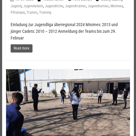
,
,
,
,
,
,
Jugend
Jugendarbeit
Jugendliche
Jugendtrainer
Jugendturnier
Minimes
,
,
Pétanque
Trainer
Training
Einladung zur Jugendliga überregional 2024 Minimes: 2013 und
jünger Cadets: 2010 – 2012 Anmeldung der Teams bis zum 29.
Februar
Read more