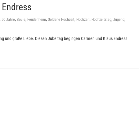
 Endress
,
,
,
,
,
,
,
,
50 Jahre
Boule
Feudenheim
Goldene Hochzeit
Hochzeit
Hochzeitstag
Jugend
tung und große Liebe. Diesen Jubeltag begingen Carmen und Klaus Endress