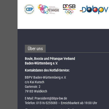
Über uns
Boule, Boccia und Pétanque Verband
Baden-Württemberg e.V.
Kontaktdaten des Notfall-Service:
BBPV Baden-Württemberg e.V.
c/o Kai Kutsch
Gartenstr. 2
79183 Waldkirch
E-Mail:
Praesident@bbpv-bw.de
Telefon:
01516-5255083
– Erreichbarkeit ab 19:00 Uhr