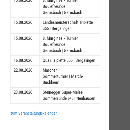
15.08.2026
8. Murginsel - Turnier
Boulefreunde
Gernsbach | Gernsbach
15.08.2026
Landesmeisterschaft Triplette
ü55 | Bergalingen
15.08.2026
8. Murginsel - Turnier
Boulefreunde
Gernsbach | Gernsbach
16.08.2026
Quali Triplette ü55 | Bergalingen
22.08.2026
Marcher
Sommerturnier | March-
Buchheim
23.08.2026
Steinegger Super-Mêlée
Sommerrunde 6/8 | Neuhausen
zum Veranstaltungskalender