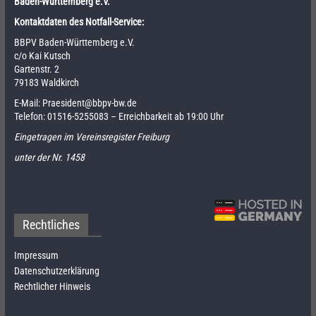
Baden-Württemberg e.V.
Kontaktdaten des Notfall-Service:
BBPV Baden-Württemberg e.V.
c/o Kai Kutsch
Gartenstr. 2
79183 Waldkirch
E-Mail:
Praesident@bbpv-bw.de
Telefon:
01516-5255083
– Erreichbarkeit ab 19:00 Uhr
Eingetragen im Vereinsregister Freiburg
unter der Nr. 1458
Rechtliches
Impressum
Datenschutzerklärung
Rechtlicher Hinweis