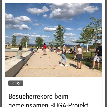
Beiträge
Besucherrekord beim
gemeinsamen BUGA-Projekt