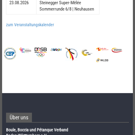
23.08.2026
Steinegger Super-Mêlée
Sommerrunde 6/8 | Neuhausen
zum Veranstaltungskalender
Über uns
Boule, Boccia und Pétanque Verband