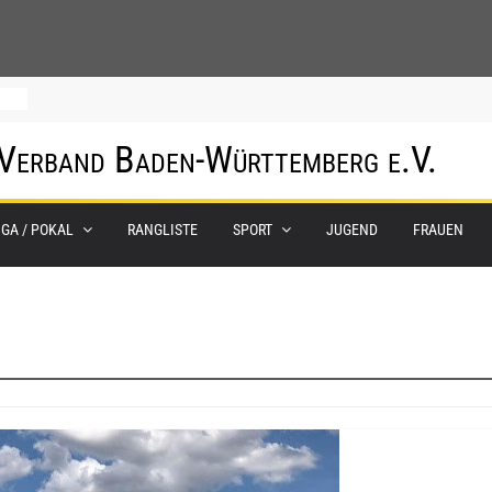
 Verband Baden-Württemberg e.V.
0.
IGA / POKAL
RANGLISTE
SPORT
JUGEND
FRAUEN