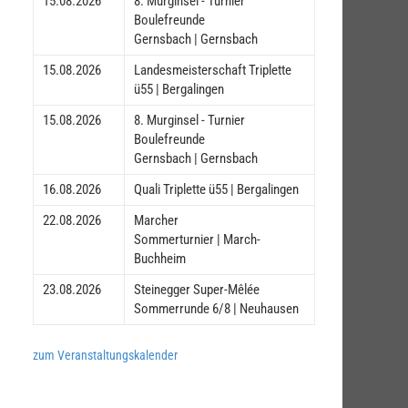
15.08.2026
8. Murginsel - Turnier
Boulefreunde
Gernsbach | Gernsbach
15.08.2026
Landesmeisterschaft Triplette
ü55 | Bergalingen
15.08.2026
8. Murginsel - Turnier
Boulefreunde
Gernsbach | Gernsbach
16.08.2026
Quali Triplette ü55 | Bergalingen
22.08.2026
Marcher
Sommerturnier | March-
Buchheim
23.08.2026
Steinegger Super-Mêlée
Sommerrunde 6/8 | Neuhausen
zum Veranstaltungskalender