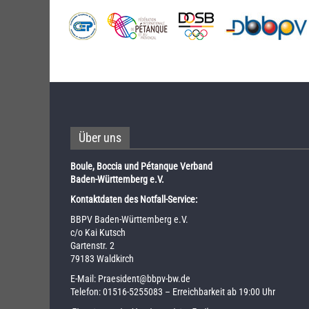
Über uns
Boule, Boccia und Pétanque Verband
Baden-Württemberg e.V.
Kontaktdaten des Notfall-Service:
BBPV Baden-Württemberg e.V.
c/o Kai Kutsch
Gartenstr. 2
79183 Waldkirch
E-Mail:
Praesident@bbpv-bw.de
Telefon:
01516-5255083
– Erreichbarkeit ab 19:00 Uhr