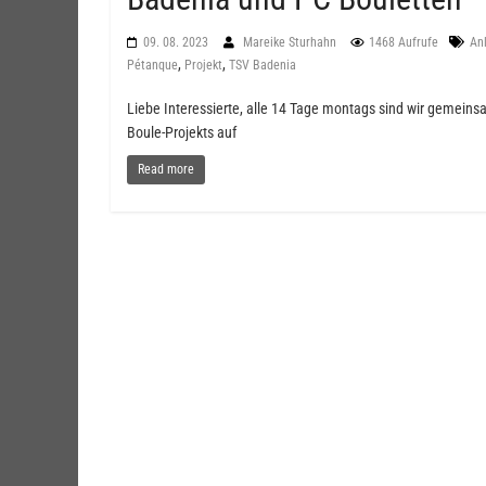
09. 08. 2023
Mareike Sturhahn
1468 Aufrufe
An
,
,
Pétanque
Projekt
TSV Badenia
Liebe Interessierte, alle 14 Tage montags sind wir gemei
Boule-Projekts auf
Read more