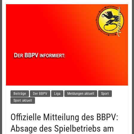
Beiträge
Der BBPV
Liga
Meldungen aktuell
Sport
Sport aktuell
Offizielle Mitteilung des BBPV:
Absage des Spielbetriebs am