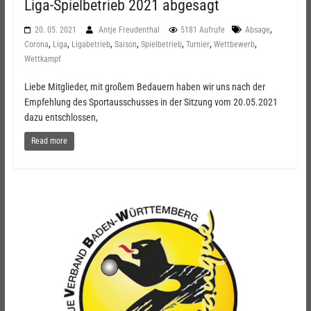
Liga-Spielbetrieb 2021 abgesagt
,
20. 05. 2021
Antje Freudenthal
5181 Aufrufe
Absage
,
,
,
,
,
,
,
Corona
Liga
Ligabetrieb
Saison
Spielbetrieb
Turnier
Wettbewerb
Wettkampf
Liebe Mitglieder, mit großem Bedauern haben wir uns nach der
Empfehlung des Sportausschusses in der Sitzung vom 20.05.2021
dazu entschlossen,
Read more