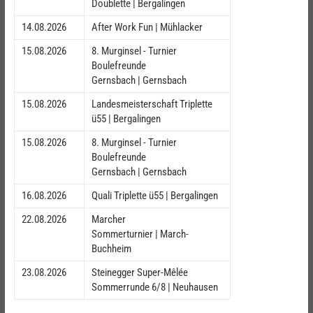
Doublette | Bergalingen
14.08.2026
After Work Fun | Mühlacker
15.08.2026
8. Murginsel - Turnier
Boulefreunde
Gernsbach | Gernsbach
15.08.2026
Landesmeisterschaft Triplette
ü55 | Bergalingen
15.08.2026
8. Murginsel - Turnier
Boulefreunde
Gernsbach | Gernsbach
16.08.2026
Quali Triplette ü55 | Bergalingen
22.08.2026
Marcher
Sommerturnier | March-
Buchheim
23.08.2026
Steinegger Super-Mêlée
Sommerrunde 6/8 | Neuhausen