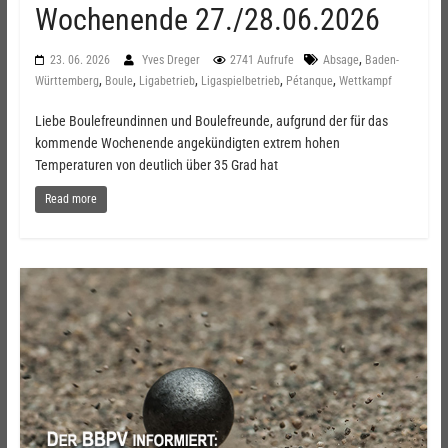
Wochenende 27./28.06.2026
,
23. 06. 2026
Yves Dreger
2741 Aufrufe
Absage
Baden-
,
,
,
,
,
Württemberg
Boule
Ligabetrieb
Ligaspielbetrieb
Pétanque
Wettkampf
Liebe Boulefreundinnen und Boulefreunde, aufgrund der für das
kommende Wochenende angekündigten extrem hohen
Temperaturen von deutlich über 35 Grad hat
Read more