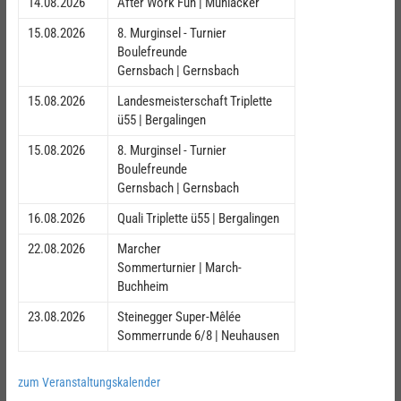
14.08.2026
After Work Fun | Mühlacker
15.08.2026
8. Murginsel - Turnier
Boulefreunde
Gernsbach | Gernsbach
15.08.2026
Landesmeisterschaft Triplette
ü55 | Bergalingen
15.08.2026
8. Murginsel - Turnier
Boulefreunde
Gernsbach | Gernsbach
16.08.2026
Quali Triplette ü55 | Bergalingen
22.08.2026
Marcher
Sommerturnier | March-
Buchheim
23.08.2026
Steinegger Super-Mêlée
Sommerrunde 6/8 | Neuhausen
zum Veranstaltungskalender