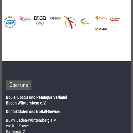
Über uns
Boule, Boccia und Pétanque Verband
Baden-Württemberg e.V.
Kontaktdaten des Notfall-Service:
BBPV Baden-Württemberg e.V.
c/o Kai Kutsch
Gartenstr. 2