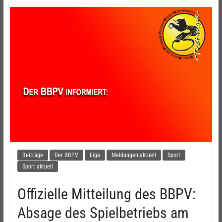
Beiträge
Der BBPV
Liga
Meldungen aktuell
Sport
Sport aktuell
Offizielle Mitteilung des BBPV:
Absage des Spielbetriebs am