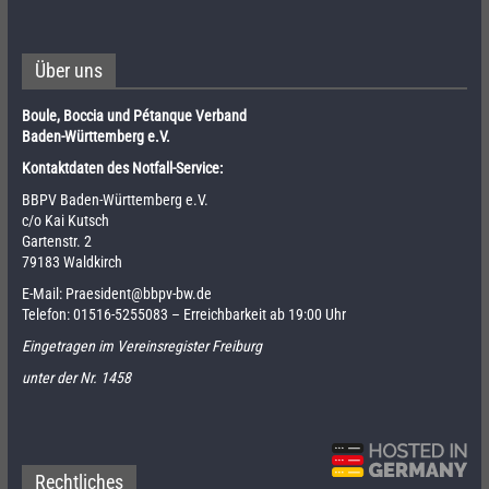
Über uns
Boule, Boccia und Pétanque Verband
Baden-Württemberg e.V.
Kontaktdaten des Notfall-Service:
BBPV Baden-Württemberg e.V.
c/o Kai Kutsch
Gartenstr. 2
79183 Waldkirch
E-Mail:
Praesident@bbpv-bw.de
Telefon:
01516-5255083
– Erreichbarkeit ab 19:00 Uhr
Eingetragen im Vereinsregister Freiburg
unter der Nr. 1458
Rechtliches