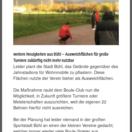
weitere Neuigkeiten aus Bühl – Ausweichflächen für große
Turniere zukünftig nicht mehr nutzbar
Leider plant die Stadt Bühl, das Gelände gegenüber des
Jahnstadions für Wohnmobile zu pflastern. Diese
Flächen nutzte der Verein bisher als Ausweichflächen.
Die Maßnahme raubt dem Boule-Club nun die
Möglichkeit, in Zukunft größere Turniere oder
Meisterschaften auszurichten, weil die eigenen 22
Bahnen hierfür nicht ausreichen.
Bei der Planung hat leider niemand in der großen
Sportstadt Bühl an einen der kleinen Vereine gedacht,
welcher immer wieder viele Boule-Spieler aus