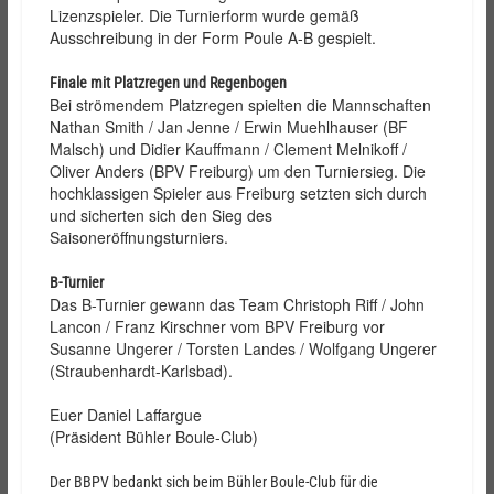
Lizenzspieler. Die Turnierform wurde gemäß
Ausschreibung in der Form Poule A-B gespielt.
Finale mit Platzregen und Regenbogen
Bei strömendem Platzregen spielten die Mannschaften
Nathan Smith / Jan Jenne / Erwin Muehlhauser (BF
Malsch) und Didier Kauffmann / Clement Melnikoff /
Oliver Anders (BPV Freiburg) um den Turniersieg. Die
hochklassigen Spieler aus Freiburg setzten sich durch
und sicherten sich den Sieg des
Saisoneröffnungsturniers.
B-Turnier
Das B-Turnier gewann das Team Christoph Riff / John
Lancon / Franz Kirschner vom BPV Freiburg vor
Susanne Ungerer / Torsten Landes / Wolfgang Ungerer
(Straubenhardt-Karlsbad).
Euer Daniel Laffargue
(Präsident Bühler Boule-Club)
Der BBPV bedankt sich beim Bühler Boule-Club für die