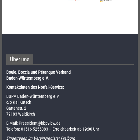
Über uns
Boule, Boccia und Pétanque Verband
Baden-Württemberg e.V.
Kontaktdaten des Notfall-Service:
BBPV Baden-Württemberg e.V.
c/o Kai Kutsch
Gartenstr. 2
79183 Waldkirch
E-Mail:
Praesident@bbpv-bw.de
Telefon:
01516-5255083
– Erreichbarkeit ab 19:00 Uhr
Eingetragen im Vereinsregister Freiburg