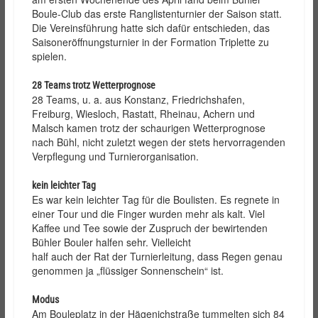
Boule-Club das erste Ranglistenturnier der Saison statt.
Die Vereinsführung hatte sich dafür entschieden, das
Saisoneröffnungsturnier in der Formation Triplette zu
spielen.
28 Teams trotz Wetterprognose
28 Teams, u. a. a
us Konstanz, Friedrichshafen,
Freiburg, Wiesloch, R
astatt, Rheinau, Achern und
Malsch kamen trotz der schaurigen Wetterprognose
nach Bühl, nicht zuletzt wegen der stets
hervorragenden
Verpflegung und Turnierorganisation.
kein leichter Tag
Es war kein leichter Tag für die Boulisten. Es regnete in
einer Tour und die Finger wurden mehr als kalt. Viel
Kaffee und Tee sowie der Zuspruch der bewirtenden
Bühler Bouler halfen sehr. Vielleicht
half auch der Rat der Turnierleitung, dass Regen genau
genommen ja „flüssiger Sonnenschein“ ist.
Modus
Am Bouleplatz in der Hägenichstraße tummelten sich 84