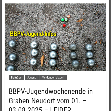
Beiträge
Jugend
Meldungen aktuell
BBPV-Jugendwochenende in
Graben-Neudorf vom 01. –
03.08.2025 – LEIDER