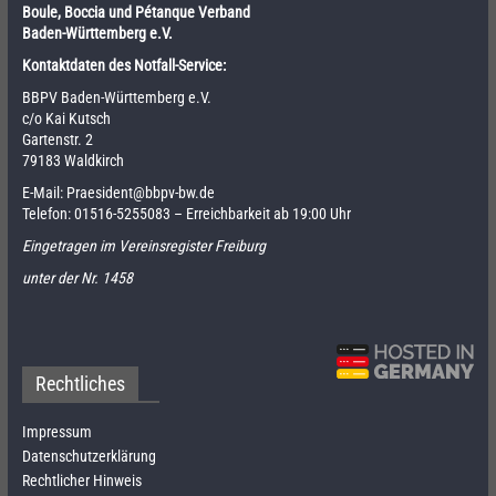
Boule, Boccia und Pétanque Verband
Baden-Württemberg e.V.
Kontaktdaten des Notfall-Service:
BBPV Baden-Württemberg e.V.
c/o Kai Kutsch
Gartenstr. 2
79183 Waldkirch
E-Mail:
Praesident@bbpv-bw.de
Telefon:
01516-5255083
– Erreichbarkeit ab 19:00 Uhr
Eingetragen im Vereinsregister Freiburg
unter der Nr. 1458
Rechtliches
Impressum
Datenschutzerklärung
Rechtlicher Hinweis