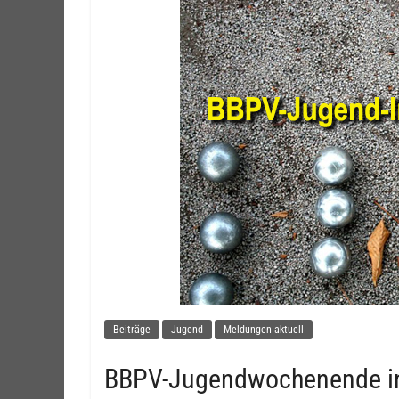
Beiträge
Jugend
Meldungen aktuell
BBPV-Jugendwochenende in