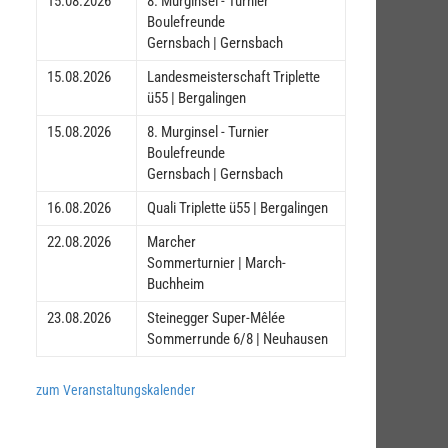
15.08.2026
8. Murginsel - Turnier
Boulefreunde
Gernsbach | Gernsbach
15.08.2026
Landesmeisterschaft Triplette
ü55 | Bergalingen
15.08.2026
8. Murginsel - Turnier
Boulefreunde
Gernsbach | Gernsbach
16.08.2026
Quali Triplette ü55 | Bergalingen
22.08.2026
Marcher
Sommerturnier | March-
Buchheim
23.08.2026
Steinegger Super-Mêlée
Sommerrunde 6/8 | Neuhausen
zum Veranstaltungskalender