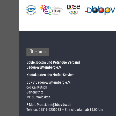
Über uns
Boule, Boccia und Pétanque Verband
Baden-Württemberg e.V.
Kontaktdaten des Notfall-Service:
BBPV Baden-Württemberg e.V.
c/o Kai Kutsch
Gartenstr. 2
79183 Waldkirch
E-Mail:
Praesident@bbpv-bw.de
Telefon:
01516-5255083
– Erreichbarkeit ab 19:00 Uhr