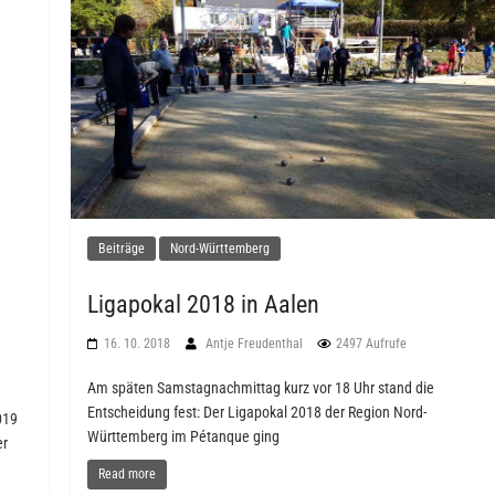
Beiträge
Nord-Württemberg
Ligapokal 2018 in Aalen
16. 10. 2018
Antje Freudenthal
2497 Aufrufe
Am späten Samstagnachmittag kurz vor 18 Uhr stand die
Entscheidung fest: Der Ligapokal 2018 der Region Nord-
019
Württemberg im Pétanque ging
er
Read more