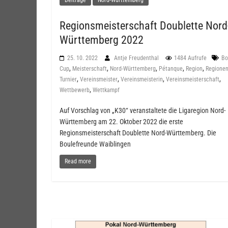
Regionsmeisterschaft Doublette Nord
Württemberg 2022
25. 10. 2022
Antje Freudenthal
1484 Aufrufe
Bo
,
,
,
,
,
Cup
Meisterschaft
Nord-Württemberg
Pétanque
Region
Regione
,
,
,
,
Turnier
Vereinsmeister
Vereinsmeisterin
Vereinsmeisterschaft
,
Wettbewerb
Wettkampf
Auf Vorschlag von „K30“ veranstaltete die Ligaregion Nord-
Württemberg am 22. Oktober 2022 die erste
Regionsmeisterschaft Doublette Nord-Württemberg. Die
Boulefreunde Waiblingen
Read more