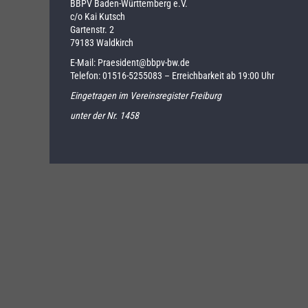
BBPV Baden-Württemberg e.V.
c/o Kai Kutsch
Gartenstr. 2
79183 Waldkirch
E-Mail:
Praesident@bbpv-bw.de
Telefon:
01516-5255083
– Erreichbarkeit ab 19:00 Uhr
Eingetragen im Vereinsregister Freiburg
unter der Nr. 1458