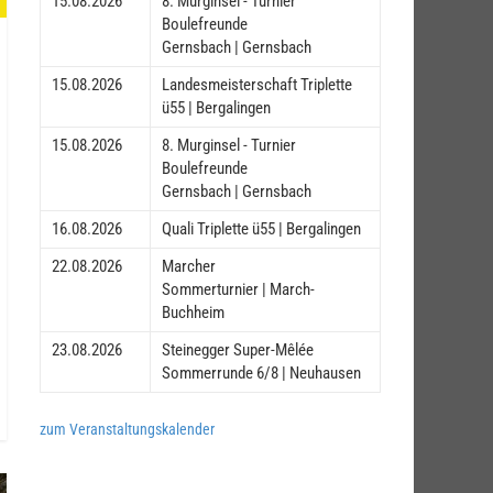
15.08.2026
8. Murginsel - Turnier
Boulefreunde
Gernsbach | Gernsbach
15.08.2026
Landesmeisterschaft Triplette
ü55 | Bergalingen
15.08.2026
8. Murginsel - Turnier
Boulefreunde
Gernsbach | Gernsbach
16.08.2026
Quali Triplette ü55 | Bergalingen
22.08.2026
Marcher
Sommerturnier | March-
Buchheim
23.08.2026
Steinegger Super-Mêlée
Sommerrunde 6/8 | Neuhausen
zum Veranstaltungskalender