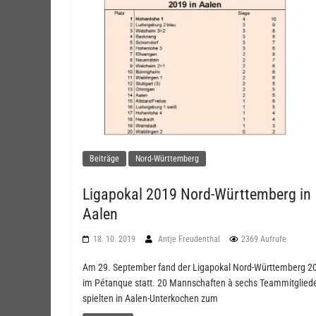
Beiträge
Nord-Württemberg
Ligapokal 2019 Nord-Württemberg in
Aalen
18. 10. 2019
Antje Freudenthal
2369 Aufrufe
Am 29. September fand der Ligapokal Nord-Württemberg 2
im Pétanque statt. 20 Mannschaften à sechs Teammitglied
spielten in Aalen-Unterkochen zum