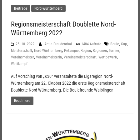
Beiträge
Nord-Württemberg
Regionsmeisterschaft Doublette Nord-
Württemberg 2022
,
,
25. 10. 2022
Antje Freudenthal
1484 Aufrufe
Boule
Cup
,
,
,
,
,
,
Meisterschaft
Nord-Württemberg
Pétanque
Region
Regionen
Turnier
,
,
,
,
Vereinsmeister
Vereinsmeisterin
Vereinsmeisterschaft
Wettbewerb
Wettkampf
Auf Vorschlag von „K30“ veranstaltete die Ligaregion Nord-
Württemberg am 22. Oktober 2022 die erste Regionsmeisterschaft
Doublette Nord-Württemberg. Die Boulefreunde Waiblingen
Read more