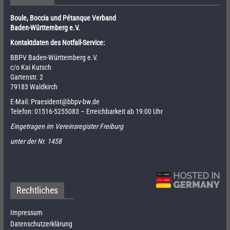
Boule, Boccia und Pétanque Verband
Baden-Württemberg e.V.
Kontaktdaten des Notfall-Service:
BBPV Baden-Württemberg e.V.
c/o Kai Kutsch
Gartenstr. 2
79183 Waldkirch
E-Mail:
Praesident@bbpv-bw.de
Telefon:
01516-5255083
– Erreichbarkeit ab 19:00 Uhr
Eingetragen im Vereinsregister Freiburg
unter der Nr. 1458
Rechtliches
Impressum
Datenschutzerklärung