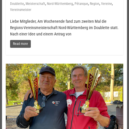
,
,
,
,
,
,
Doublette
Meisterschaft
Nord-Württemberg
Pétanque
Region
Vereine
Vereinsmeister
Liebe Mitglieder, Am Wochenende fand zum zweiten Mal die
Regions-Vereinsmeisterschaft Nord-Württemberg im Doublette statt.
Nach einer Idee und einem Antrag von
Read more