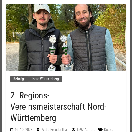
Beiträge
Nord-Württemberg
2. Regions-
Vereinsmeisterschaft Nord-
Württemberg
,
16. 10. 2023
Antje Freudenthal
1597 Aufrufe
Boule