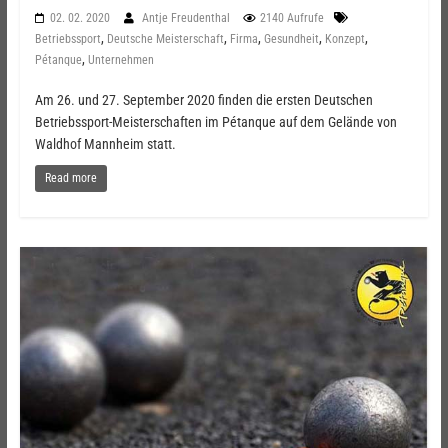
02. 02. 2020
Antje Freudenthal
2140 Aufrufe
,
,
,
,
,
Betriebssport
Deutsche Meisterschaft
Firma
Gesundheit
Konzept
,
Pétanque
Unternehmen
Am 26. und 27. September 2020 finden die ersten Deutschen
Betriebssport-Meisterschaften im Pétanque auf dem Gelände von
Waldhof Mannheim statt.
Read more