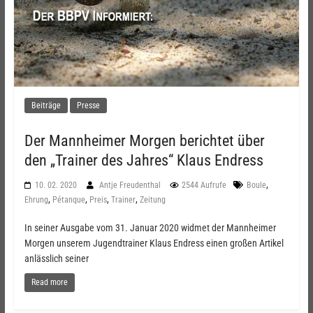
Beiträge
Presse
Der Mannheimer Morgen berichtet über
den „Trainer des Jahres“ Klaus Endress
,
10. 02. 2020
Antje Freudenthal
2544 Aufrufe
Boule
,
,
,
,
Ehrung
Pétanque
Preis
Trainer
Zeitung
In seiner Ausgabe vom 31. Januar 2020 widmet der Mannheimer
Morgen unserem Jugendtrainer Klaus Endress einen großen Artikel
anlässlich seiner
Read more