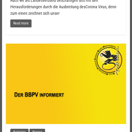
Auch wir als Landesverband beschäftigen uns mit den
Herausforderungen durch die Ausbreitung desCorona Virus, denn
zum einen zeichnet sich unser
Read more
Beiträge
Presse