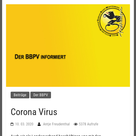
Beiträge
Der BBPV
Corona Virus
10. 03. 2020
Antje Freudenthal
5378 Aufrufe