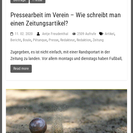
Pressearbeit im Verein – Wie schreibt man
einen Zeitungsartikel?
,
11. 02. 2020
Antje Freudenthal
2509 Aufrufe
Artikel
,
,
,
,
,
,
Bericht
Boule
Pétanque
Presse
Redakteur
Redaktion
Zeitung
Zugegeben, es ist nicht einfach, mit einer Randsportart in der
Zeitung zu landen. Vor allem montags und dienstags haben Fußball,
Read more