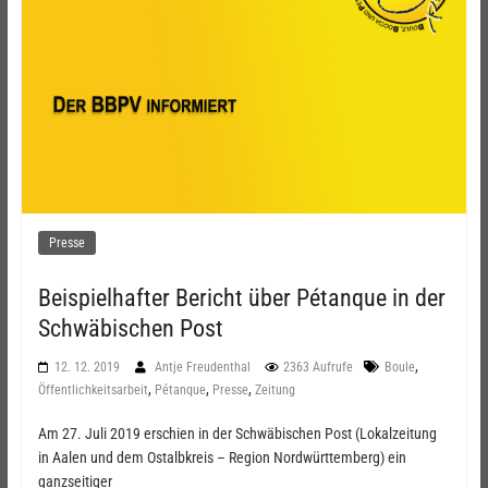
Presse
Beispielhafter Bericht über Pétanque in der
Schwäbischen Post
,
12. 12. 2019
Antje Freudenthal
2363 Aufrufe
Boule
,
,
,
Öffentlichkeitsarbeit
Pétanque
Presse
Zeitung
Am 27. Juli 2019 erschien in der Schwäbischen Post (Lokalzeitung
in Aalen und dem Ostalbkreis – Region Nordwürttemberg) ein
ganzseitiger