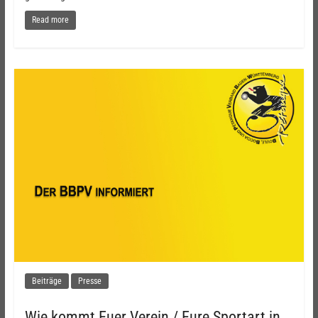
Read more
Beiträge
Presse
Wie kommt Euer Verein / Eure Sportart in