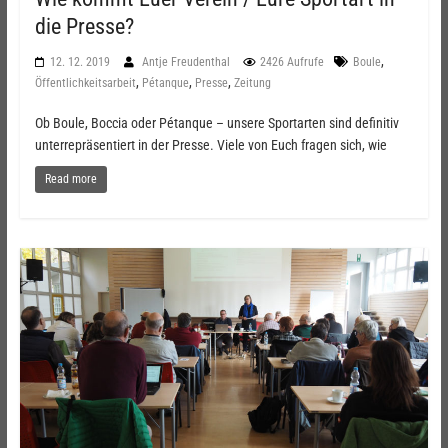
die Presse?
,
12. 12. 2019
Antje Freudenthal
2426 Aufrufe
Boule
,
,
,
Öffentlichkeitsarbeit
Pétanque
Presse
Zeitung
Ob Boule, Boccia oder Pétanque – unsere Sportarten sind definitiv
unterrepräsentiert in der Presse. Viele von Euch fragen sich, wie
Read more