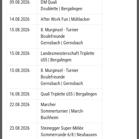
09.08.2026
DM Quali
Doublette | Bergalingen
14.08.2026
After Work Fun | Mühlacker
15.08.2026
8. Murginsel - Turnier
Boulefreunde
Gernsbach | Gernsbach
15.08.2026
Landesmeisterschaft Triplette
ü55 | Bergalingen
15.08.2026
8. Murginsel - Turnier
Boulefreunde
Gernsbach | Gernsbach
16.08.2026
Quali Triplette ü55 | Bergalingen
22.08.2026
Marcher
Sommerturnier | March-
Buchheim
23.08.2026
Steinegger Super-Mêlée
Sommerrunde 6/8 | Neuhausen