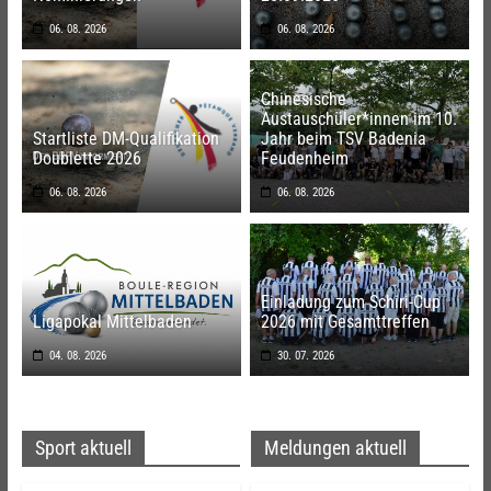
06. 08. 2026
06. 08. 2026
Chinesische
Austauschüler*innen im 10.
Startliste DM-Qualifikation
Jahr beim TSV Badenia
Doublette 2026
Feudenheim
06. 08. 2026
06. 08. 2026
Einladung zum Schiri-Cup
Ligapokal Mittelbaden
2026 mit Gesamttreffen
04. 08. 2026
30. 07. 2026
Sport aktuell
Meldungen aktuell