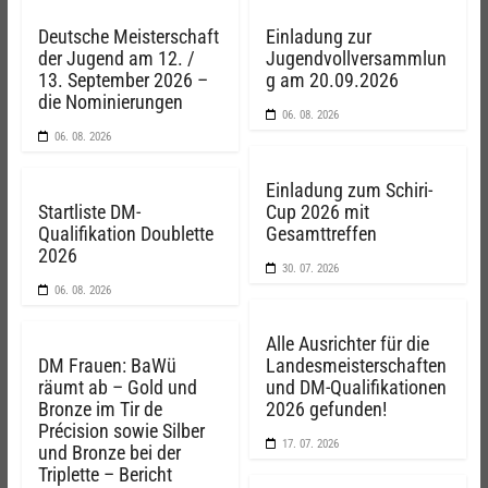
Deutsche Meisterschaft
Einladung zur
der Jugend am 12. /
Jugendvollversammlun
13. September 2026 –
g am 20.09.2026
die Nominierungen
06. 08. 2026
06. 08. 2026
Einladung zum Schiri-
Startliste DM-
Cup 2026 mit
Qualifikation Doublette
Gesamttreffen
2026
30. 07. 2026
06. 08. 2026
Alle Ausrichter für die
DM Frauen: BaWü
Landesmeisterschaften
räumt ab – Gold und
und DM-Qualifikationen
Bronze im Tir de
2026 gefunden!
Précision sowie Silber
17. 07. 2026
und Bronze bei der
Triplette – Bericht