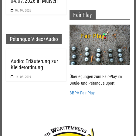
04.07.2026 in Malsch
07. 07. 2026
Fair-Play
Pétanque Video/Audio
Audio: Erläuterung zur
Kleiderordnung
Überlegungen zum Fair-Play im
14. 06. 2019
Boule- und Pétanque Sport
BBPV-Fair-Play