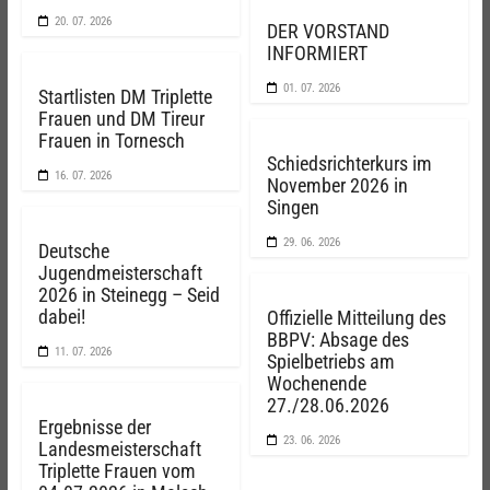
20. 07. 2026
DER VORSTAND
INFORMIERT
01. 07. 2026
Startlisten DM Triplette
Frauen und DM Tireur
Frauen in Tornesch
Schiedsrichterkurs im
16. 07. 2026
November 2026 in
Singen
29. 06. 2026
Deutsche
Jugendmeisterschaft
2026 in Steinegg – Seid
dabei!
Offizielle Mitteilung des
BBPV: Absage des
11. 07. 2026
Spielbetriebs am
Wochenende
27./28.06.2026
Ergebnisse der
23. 06. 2026
Landesmeisterschaft
Triplette Frauen vom