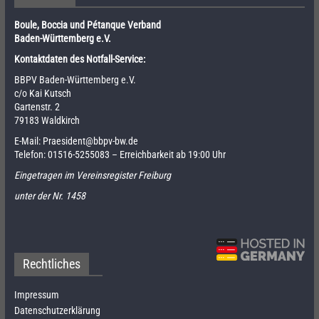
Boule, Boccia und Pétanque Verband
Baden-Württemberg e.V.
Kontaktdaten des Notfall-Service:
BBPV Baden-Württemberg e.V.
c/o Kai Kutsch
Gartenstr. 2
79183 Waldkirch
E-Mail:
Praesident@bbpv-bw.de
Telefon:
01516-5255083
– Erreichbarkeit ab 19:00 Uhr
Eingetragen im Vereinsregister Freiburg
unter der Nr. 1458
Rechtliches
Impressum
Datenschutzerklärung