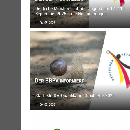
Deutsche Meisterschaft der Jugend am 12. / 13.
September 2026 – die Nominierungen
06. 08. 2026
Startliste DM-Qualifikation Doublette 2026
06. 08. 2026