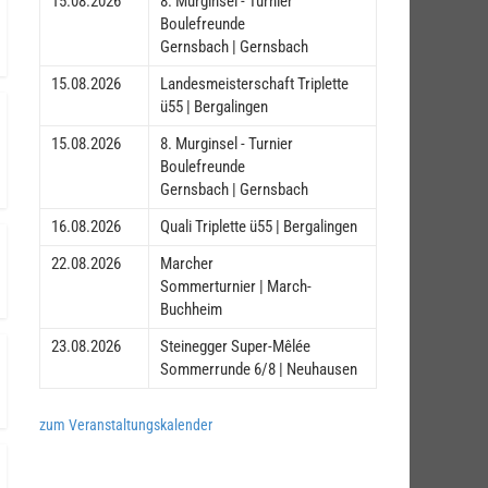
15.08.2026
8. Murginsel - Turnier
Boulefreunde
Gernsbach | Gernsbach
15.08.2026
Landesmeisterschaft Triplette
ü55 | Bergalingen
15.08.2026
8. Murginsel - Turnier
Boulefreunde
Gernsbach | Gernsbach
16.08.2026
Quali Triplette ü55 | Bergalingen
22.08.2026
Marcher
Sommerturnier | March-
Buchheim
23.08.2026
Steinegger Super-Mêlée
Sommerrunde 6/8 | Neuhausen
zum Veranstaltungskalender