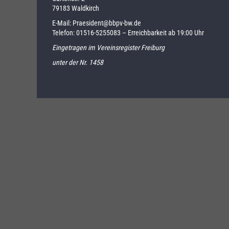
79183 Waldkirch
E-Mail:
Praesident@bbpv-bw.de
Telefon:
01516-5255083
– Erreichbarkeit ab 19:00 Uhr
Eingetragen im Vereinsregister Freiburg
unter der Nr. 1458