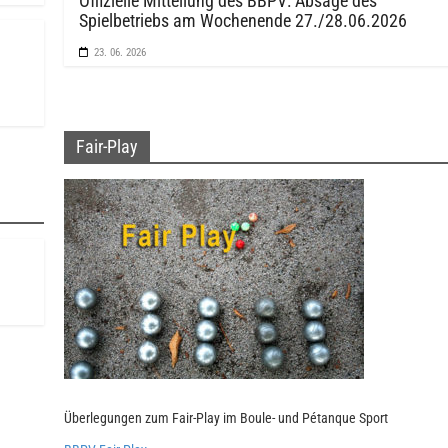
Offizielle Mitteilung des BBPV: Absage des
Spielbetriebs am Wochenende 27./28.06.2026
23. 06. 2026
Fair-Play
Überlegungen zum Fair-Play im Boule- und Pétanque Sport