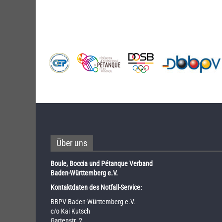
Über uns
Boule, Boccia und Pétanque Verband
Baden-Württemberg e.V.
Kontaktdaten des Notfall-Service:
BBPV Baden-Württemberg e.V.
c/o Kai Kutsch
Gartenstr. 2