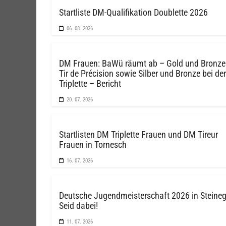
Startliste DM-Qualifikation Doublette 2026
06. 08. 2026
DM Frauen: BaWü räumt ab – Gold und Bronze
Tir de Précision sowie Silber und Bronze bei der
Triplette – Bericht
20. 07. 2026
Startlisten DM Triplette Frauen und DM Tireur
Frauen in Tornesch
16. 07. 2026
Deutsche Jugendmeisterschaft 2026 in Steine
Seid dabei!
11. 07. 2026