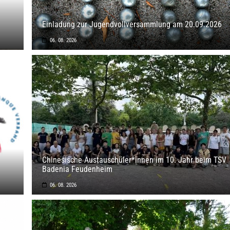
Einladung zur Jugendvollversammlung am 20.09.2026
06. 08. 2026
Chinesische Austauschüler*innen im 10. Jahr beim TSV
Badenia Feudenheim
06. 08. 2026