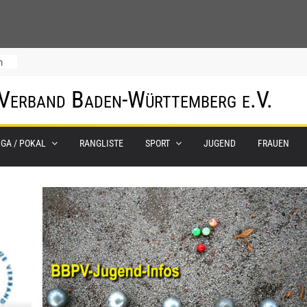
m
 Verband Baden-Württemberg e.V.
IGA / POKAL
RANGLISTE
SPORT
JUGEND
FRAUEN
0.