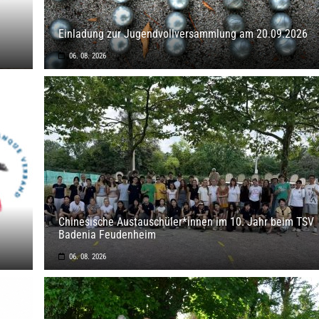
Einladung zur Jugendvollversammlung am 20.09.2026
06. 08. 2026
Chinesische Austauschüler*innen im 10. Jahr beim TSV
Badenia Feudenheim
06. 08. 2026