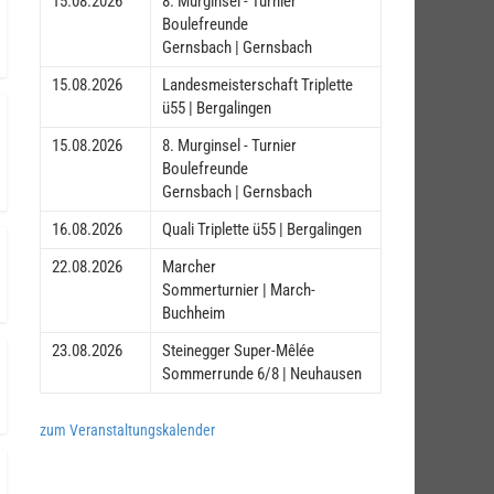
15.08.2026
8. Murginsel - Turnier
Boulefreunde
Gernsbach | Gernsbach
15.08.2026
Landesmeisterschaft Triplette
ü55 | Bergalingen
15.08.2026
8. Murginsel - Turnier
Boulefreunde
Gernsbach | Gernsbach
16.08.2026
Quali Triplette ü55 | Bergalingen
22.08.2026
Marcher
Sommerturnier | March-
Buchheim
23.08.2026
Steinegger Super-Mêlée
Sommerrunde 6/8 | Neuhausen
zum Veranstaltungskalender