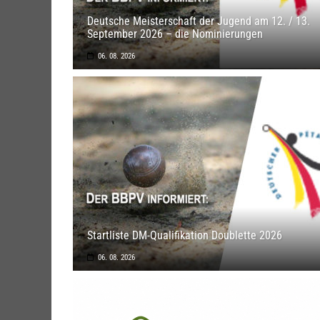
Deutsche Meisterschaft der Jugend am 12. / 13.
September 2026 – die Nominierungen
06. 08. 2026
Startliste DM-Qualifikation Doublette 2026
06. 08. 2026