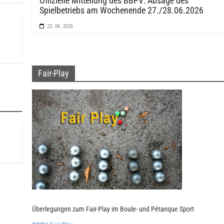
Offizielle Mitteilung des BBPV: Absage des
Spielbetriebs am Wochenende 27./28.06.2026
23. 06. 2026
Fair-Play
Überlegungen zum Fair-Play im Boule- und Pétanque Sport