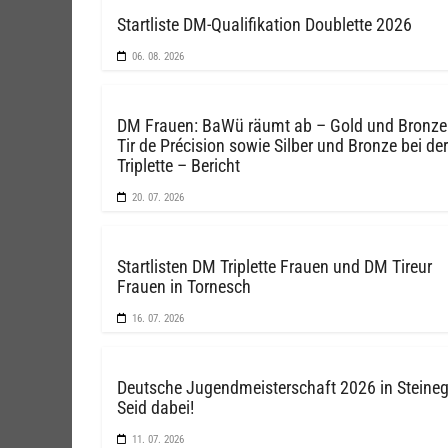
Startliste DM-Qualifikation Doublette 2026
06. 08. 2026
DM Frauen: BaWü räumt ab – Gold und Bronze
Tir de Précision sowie Silber und Bronze bei der
Triplette – Bericht
20. 07. 2026
Startlisten DM Triplette Frauen und DM Tireur
Frauen in Tornesch
16. 07. 2026
Deutsche Jugendmeisterschaft 2026 in Steine
Seid dabei!
11. 07. 2026