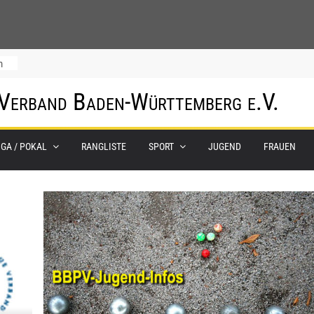
m
 Verband Baden-Württemberg e.V.
IGA / POKAL
RANGLISTE
SPORT
JUGEND
FRAUEN
0.