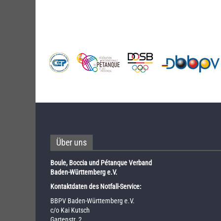
Über uns
Boule, Boccia und Pétanque Verband
Baden-Württemberg e.V.
Kontaktdaten des Notfall-Service:
BBPV Baden-Württemberg e.V.
c/o Kai Kutsch
Gartenstr. 2