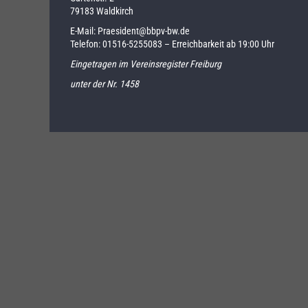
79183 Waldkirch
E-Mail:
Praesident@bbpv-bw.de
Telefon:
01516-5255083
– Erreichbarkeit ab 19:00 Uhr
Eingetragen im Vereinsregister Freiburg
unter der Nr. 1458