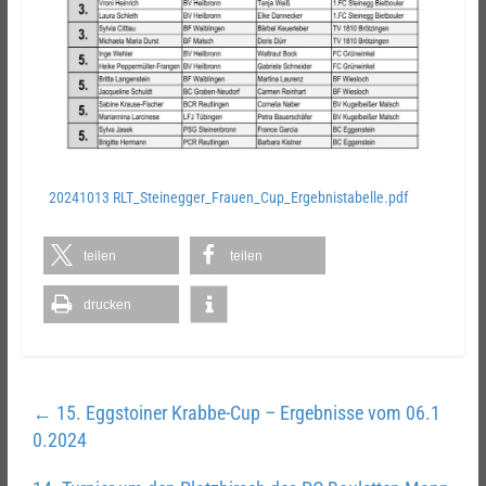
20241013 RLT_Steinegger_Frauen_Cup_Ergebnistabelle.pdf
teilen
teilen
drucken
←
15. Eggstoiner Krabbe-Cup – Ergebnisse vom 06.1
0.2024