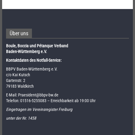
Über uns
Boule, Boccia und Pétanque Verband
Baden-Württemberg e.V.
Kontaktdaten des Notfall-Service:
BBPV Baden-Württemberg e.V.
c/o Kai Kutsch
Gartenstr. 2
79183 Waldkirch
E-Mail:
Praesident@bbpv-bw.de
Telefon:
01516-5255083
– Erreichbarkeit ab 19:00 Uhr
Eingetragen im Vereinsregister Freiburg
unter der Nr. 1458