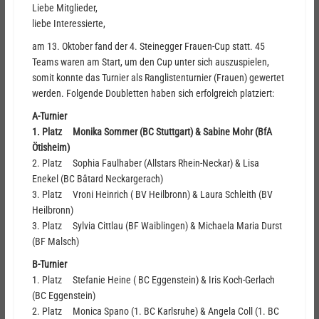
Liebe Mitglieder,
liebe Interessierte,
am 13. Oktober fand der 4. Steinegger Frauen-Cup statt. 45
Teams waren am Start, um den Cup unter sich auszuspielen,
somit konnte das Turnier als Ranglistenturnier (Frauen) gewertet
werden. Folgende Doubletten haben sich erfolgreich platziert:
A-Turnier
1. Platz Monika Sommer (BC Stuttgart) & Sabine Mohr (BfA
Ötisheim)
2. Platz Sophia Faulhaber (Allstars Rhein-Neckar) & Lisa
Enekel (BC Bâtard Neckargerach)
3. Platz Vroni Heinrich ( BV Heilbronn) & Laura Schleith (BV
Heilbronn)
3. Platz Sylvia Cittlau (BF Waiblingen) & Michaela Maria Durst
(BF Malsch)
B-Turnier
1. Platz Stefanie Heine ( BC Eggenstein) & Iris Koch-Gerlach
(BC Eggenstein)
2. Platz Monica Spano (1. BC Karlsruhe) & Angela Coll (1. BC