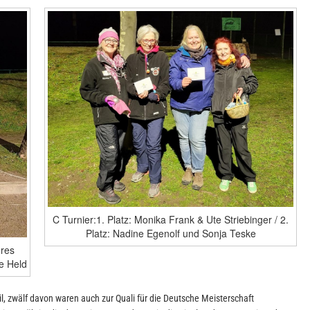
C Turnier:1. Platz: Monika Frank & Ute Striebinger / 2.
Platz: Nadine Egenolf und Sonja Teske
ores
e Held
l, zwälf davon waren auch zur Quali für die Deutsche Meisterschaft