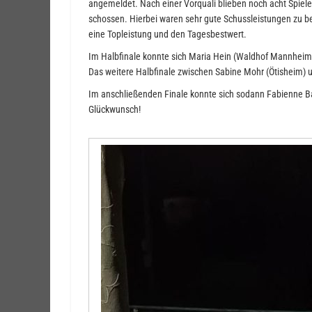
angemeldet. Nach einer Vorquali blieben noch acht Spiele
schossen. Hierbei waren sehr gute Schussleistungen zu be
eine Topleistung und den Tagesbestwert.
Im Halbfinale konnte sich Maria Hein (Waldhof Mannheim
Das weitere Halbfinale zwischen Sabine Mohr (Ötisheim) 
Im anschließenden Finale konnte sich sodann Fabienne B
Glückwunsch!