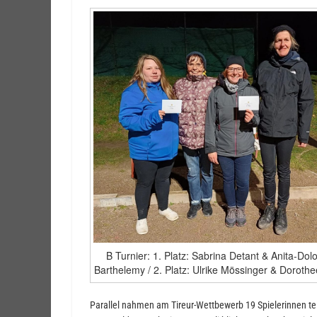
B Turnier: 1. Platz: Sabrina Detant & Anita-Dol
Barthelemy / 2. Platz: Ulrike Mössinger & Dorothe
Parallel nahmen am Tireur-Wettbewerb 19 Spielerinnen tei