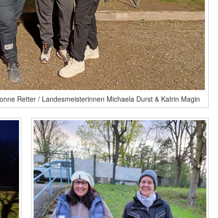
onne Retter / Landesmeisterinnen Michaela Durst & Katrin Magin