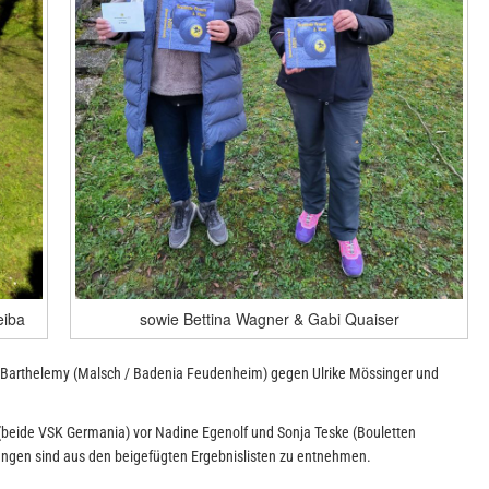
eiba
sowie Bettina Wagner & Gabi Quaiser
es Barthelemy (Malsch / Badenia Feudenheim) gegen Ulrike Mössinger und
(beide VSK Germania) vor Nadine Egenolf und Sonja Teske (Bouletten
ngen sind aus den beigefügten Ergebnislisten zu entnehmen.