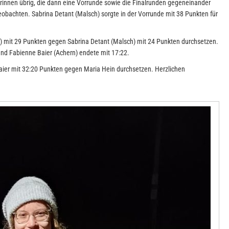
rinnen übrig, die dann eine Vorrunde sowie die Finalrunden gegeneinander
obachten. Sabrina Detant (Malsch) sorgte in der Vorrunde mit 38 Punkten für
) mit 29 Punkten gegen Sabrina Detant (Malsch) mit 24 Punkten durchsetzen.
und Fabienne Baier (Achern) endete mit 17:22.
aier mit 32:20 Punkten gegen Maria Hein durchsetzen. Herzlichen