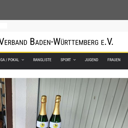
um
 Verband Baden-Württemberg e.V.
0.
IGA / POKAL
RANGLISTE
SPORT
JUGEND
FRAUEN