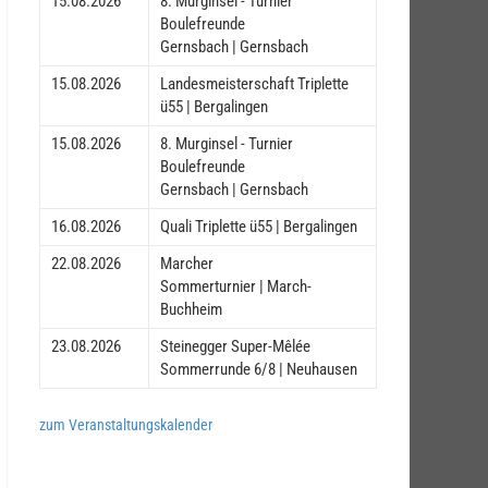
15.08.2026
8. Murginsel - Turnier
Boulefreunde
Gernsbach | Gernsbach
15.08.2026
Landesmeisterschaft Triplette
ü55 | Bergalingen
15.08.2026
8. Murginsel - Turnier
Boulefreunde
Gernsbach | Gernsbach
16.08.2026
Quali Triplette ü55 | Bergalingen
22.08.2026
Marcher
Sommerturnier | March-
Buchheim
23.08.2026
Steinegger Super-Mêlée
Sommerrunde 6/8 | Neuhausen
zum Veranstaltungskalender