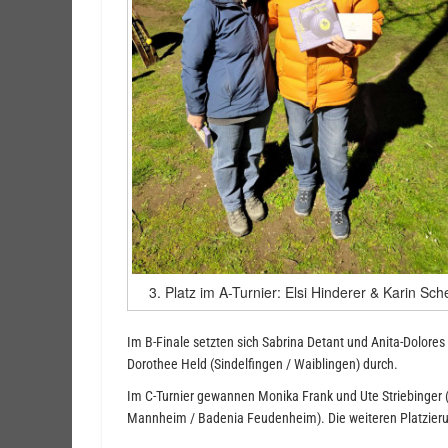
3. Platz im A-Turnier: Elsi Hinderer & Karin Sch
Im B-Finale setzten sich Sabrina Detant und Anita-Dolor
Dorothee Held (Sindelfingen / Waiblingen) durch.
Im C-Turnier gewannen Monika Frank und Ute Striebinger 
Mannheim / Badenia Feudenheim). Die weiteren Platzieru