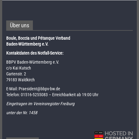
Über uns
Boule, Boccia und Pétanque Verband
Baden-Württemberg e.V.
Kontaktdaten des Notfall-Service:
BBPV Baden-Württemberg e.V.
c/o Kai Kutsch
Gartenstr. 2
79183 Waldkirch
E-Mail:
Praesident@bbpv-bw.de
Telefon:
01516-5255083
– Erreichbarkeit ab 19:00 Uhr
Eingetragen im Vereinsregister Freiburg
unter der Nr. 1458